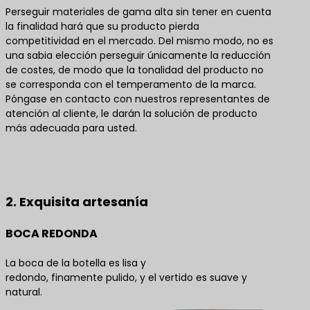
Perseguir materiales de gama alta sin tener en cuenta
la finalidad hará que su producto pierda
competitividad en el mercado. Del mismo modo, no es
una sabia elección perseguir únicamente la reducción
de costes, de modo que la tonalidad del producto no
se corresponda con el temperamento de la marca.
Póngase en contacto con nuestros representantes de
atención al cliente, le darán la solución de producto
más adecuada para usted.
Póngase en contacto con nosotros para obtener
las mejores soluciones de productos
2. Exquisita artesanía
BOCA REDONDA
La boca de la botella es lisa y
redondo, finamente pulido, y el vertido es suave y
natural.