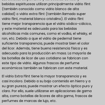
bebidas espirituosas utilizan principalmente vidrio flint
(también conocido como vidrio blanco de alta
calidad) o vidrio extra flint (también llamado super
vidrio flint, material blanco cristalino). El vidrio flint
tiene mejor transparencia que el vidrio sódico-cálcico,
y este material es adecuado para las bebidas
alcohólicas más comunes, como el vodka, el whisky, el
ron, etc. Debido a que el vidrio de pedernal tiene
suficiente transparencia, puede mostrar bien el color
del licor. Además, tiene buena resistencia física y es
adecuado para la producción en masa. La mayoría de
las botellas de licor de uso cotidiano se fabrican con
este tipo de vidrio. Algunos frascos de perfume
económicos también se fabrican con este material.
El vidrio Extra Flint tiene la mayor transparencia y es
casi incoloro. Debido a su bajo contenido en hierro y a
su gran pureza, puede mostrar un efecto óptico puro y
claro. Por ello, suele utilizarse en aplicaciones de gama
alta, como botellas de licores de alta gama, frascos de
perfumes de marcas de lujo, etc.