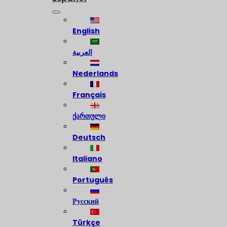
English
العربية
Nederlands
Français
ქართული
Deutsch
Italiano
Português
Русский
Türkçe