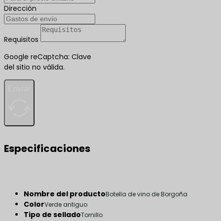
Dirección
Requisitos
Google reCaptcha: Clave
del sitio no válida.
Enviar
Especificaciones
Nombre del producto
Botella de vino de Borgoña
Color
Verde antiguo
Tipo de sellado
Tornillo