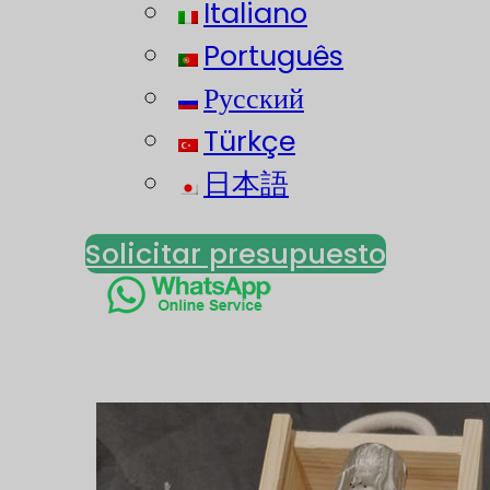
Italiano
Português
Русский
Türkçe
日本語
Solicitar presupuesto