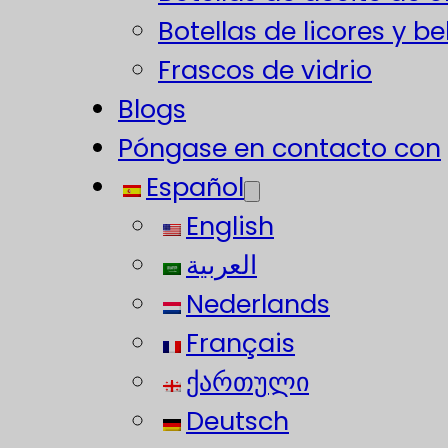
Botellas de licores y b
Frascos de vidrio
Blogs
Póngase en contacto con
Español
English
العربية
Nederlands
Français
ქართული
Deutsch