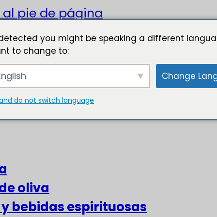
 al pie de página
detected you might be speaking a different langua
nt to change to:
nglish
Change Lan
and do not switch language
za
de oliva
s y bebidas espirituosas