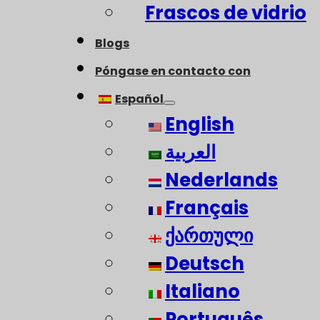
Frascos de vidrio
Blogs
Póngase en contacto con
Español
English
العربية
Nederlands
Français
ქართული
Deutsch
Italiano
Português