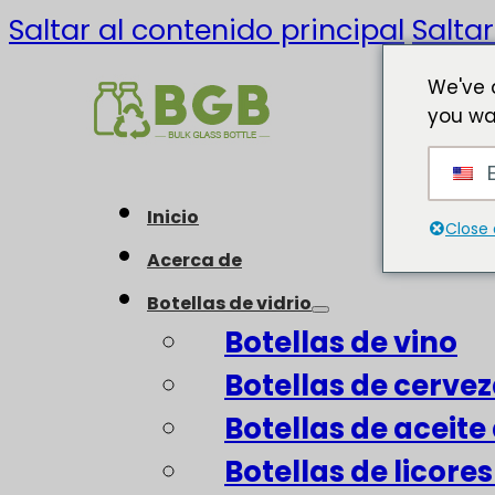
Saltar al contenido principal
Saltar
We've 
you wa
E
Inicio
Close 
Acerca de
Botellas de vidrio
Botellas de vino
Botellas de cerve
Botellas de aceite 
Botellas de licore