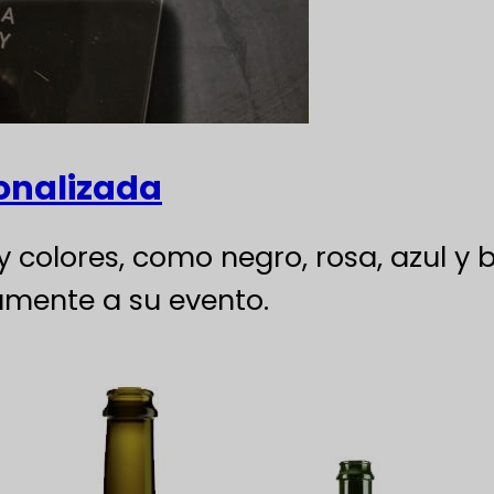
onalizada
 colores, como negro, rosa, azul y 
mente a su evento.