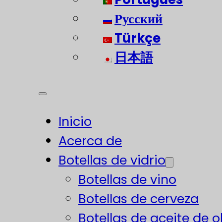
Русский
Türkçe
日本語
Inicio
Acerca de
Botellas de vidrio
Botellas de vino
Botellas de cerveza
Botellas de aceite de o