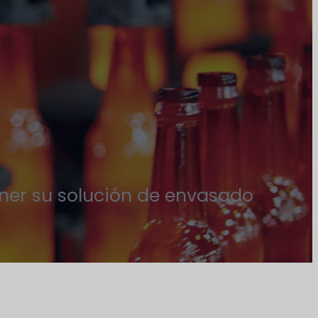
ener su solución de envasado