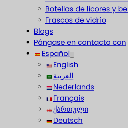
Botellas de licores y b
Frascos de vidrio
Blogs
Póngase en contacto con
Español
English
العربية
Nederlands
Français
ქართული
Deutsch