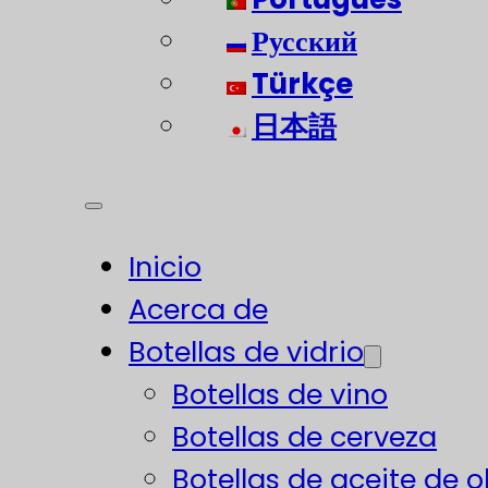
Русский
Türkçe
日本語
Inicio
Acerca de
Botellas de vidrio
Botellas de vino
Botellas de cerveza
Botellas de aceite de o