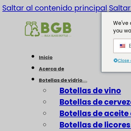
Saltar al contenido principal
Saltar
We've 
you wa
E
Inicio
Close 
Acerca de
Botellas de vidrio
Botellas de vino
Botellas de cerve
Botellas de aceite 
Botellas de licore