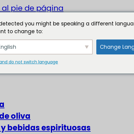
 al pie de página
detected you might be speaking a different langua
nt to change to:
nglish
Change Lan
and do not switch language
za
de oliva
s y bebidas espirituosas