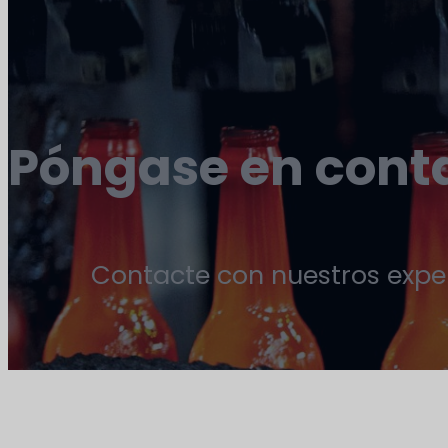
Póngase en cont
Contacte con nuestros exper