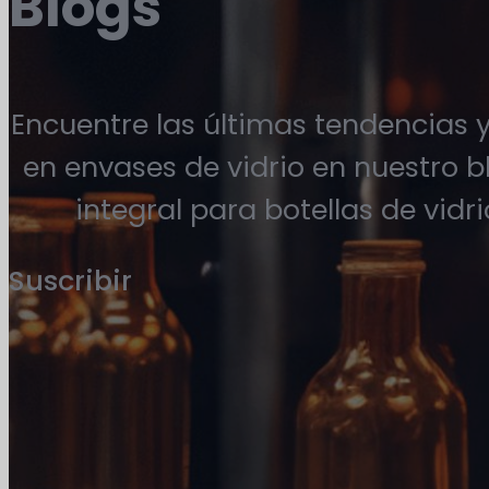
Blogs
Encuentre las últimas tendencias
en envases de vidrio en nuestro b
integral para botellas de vidr
Suscribir