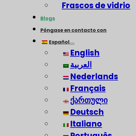
Frascos de vidrio
Blogs
Póngase en contacto con
Español
English
العربية
Nederlands
Français
ქართული
Deutsch
Italiano
Português