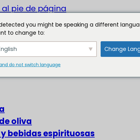
 al pie de página
detected you might be speaking a different langua
nt to change to:
nglish
Change Lan
and do not switch language
za
de oliva
s y bebidas espirituosas