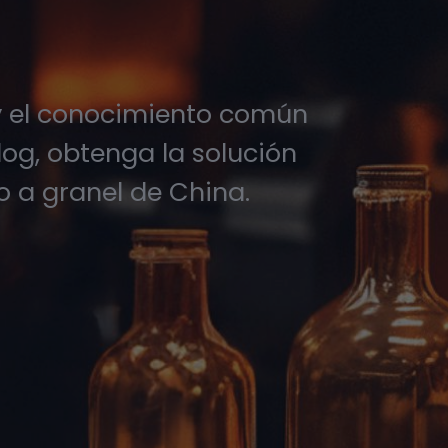
 y el conocimiento común
log, obtenga la solución
io a granel de China.