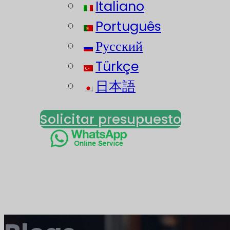
Italiano
Português
Русский
Türkçe
日本語
Solicitar presupuesto