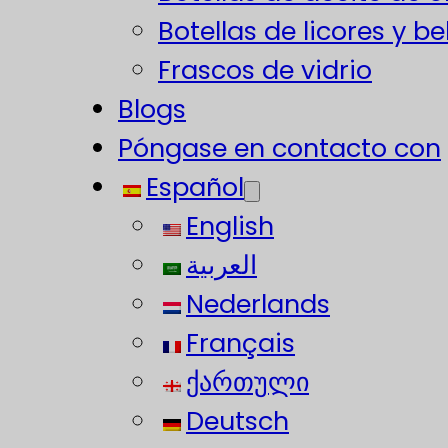
Botellas de licores y b
Frascos de vidrio
Blogs
Póngase en contacto con
Español
English
العربية
Nederlands
Français
ქართული
Deutsch