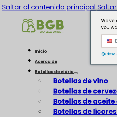
Saltar al contenido principal
Saltar
We've 
you wa
E
Inicio
Close 
Acerca de
Botellas de vidrio
Botellas de vino
Botellas de cerve
Botellas de aceite 
Botellas de licore