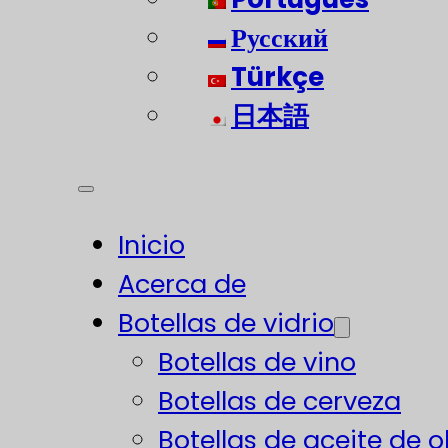
Русский
Türkçe
日本語
Inicio
Acerca de
Botellas de vidrio
Botellas de vino
Botellas de cerveza
Botellas de aceite de o