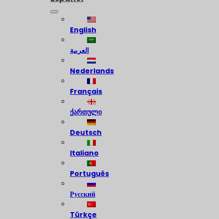
English
العربية
Nederlands
Français
ქართული
Deutsch
Italiano
Português
Русский
Türkçe