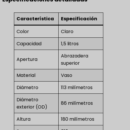
Característica
Especificación
Color
Claro
Capacidad
1,5 litros
Abrazadera
Apertura
superior
Material
Vaso
Diámetro
113 milímetros
Diámetro
86 milímetros
exterior (OD)
Altura
180 milímetros