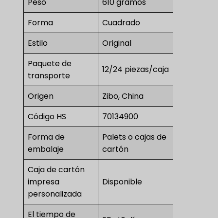
Peso
610 gramos
Forma
Cuadrado
Estilo
Original
Paquete de
12/24 piezas/caja
transporte
Origen
Zibo, China
Código HS
70134900
Forma de
Palets o cajas de
embalaje
cartón
Caja de cartón
impresa
Disponible
personalizada
El tiempo de