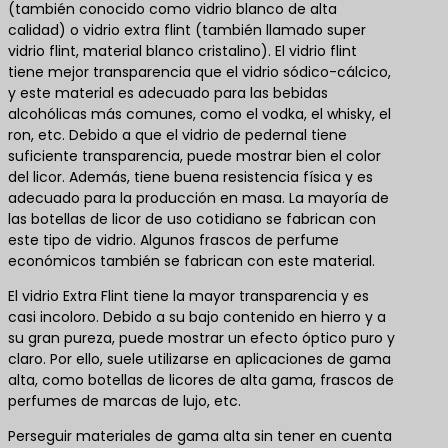
(también conocido como vidrio blanco de alta
calidad) o vidrio extra flint (también llamado super
vidrio flint, material blanco cristalino). El vidrio flint
tiene mejor transparencia que el vidrio sódico-cálcico,
y este material es adecuado para las bebidas
alcohólicas más comunes, como el vodka, el whisky, el
ron, etc. Debido a que el vidrio de pedernal tiene
suficiente transparencia, puede mostrar bien el color
del licor. Además, tiene buena resistencia física y es
adecuado para la producción en masa. La mayoría de
las botellas de licor de uso cotidiano se fabrican con
este tipo de vidrio. Algunos frascos de perfume
económicos también se fabrican con este material.
El vidrio Extra Flint tiene la mayor transparencia y es
casi incoloro. Debido a su bajo contenido en hierro y a
su gran pureza, puede mostrar un efecto óptico puro y
claro. Por ello, suele utilizarse en aplicaciones de gama
alta, como botellas de licores de alta gama, frascos de
perfumes de marcas de lujo, etc.
Perseguir materiales de gama alta sin tener en cuenta