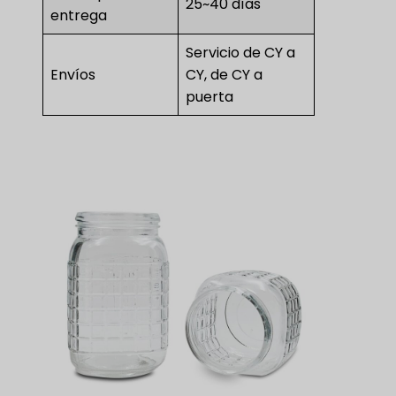
25~40 días
entrega
Servicio de CY a
Envíos
CY, de CY a
puerta