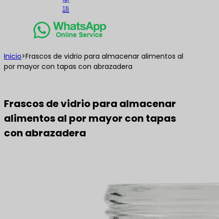
語
Inicio
>
Frascos de vidrio para almacenar alimentos al
por mayor con tapas con abrazadera
Frascos de vidrio para almacenar
alimentos al por mayor con tapas
con abrazadera