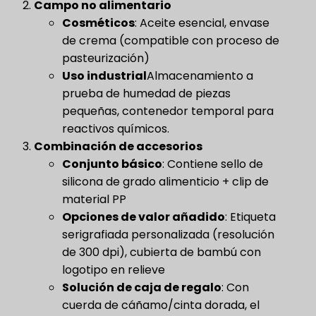
Campo no alimentario
Cosméticos
​: Aceite esencial, envase
de crema (compatible con proceso de
pasteurización)
Uso industrial
Almacenamiento a
prueba de humedad de piezas
pequeñas, contenedor temporal para
reactivos químicos.
Combinación de accesorios
Conjunto básico
​: Contiene sello de
silicona de grado alimenticio + clip de
material PP
Opciones de valor añadido
​: Etiqueta
serigrafiada personalizada (resolución
de 300 dpi), cubierta de bambú con
logotipo en relieve
Solución de caja de regalo
​: Con
cuerda de cáñamo/cinta dorada, el