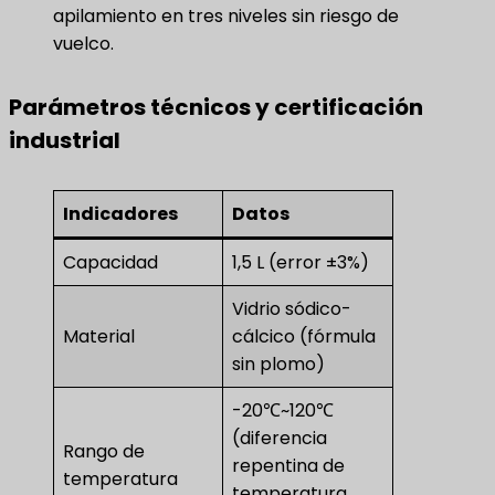
apilamiento en tres niveles sin riesgo de
vuelco.
Parámetros técnicos y certificación
industrial
Indicadores
Datos
Capacidad
1,5 L (error ±3%)
Vidrio sódico-
Material
cálcico (fórmula
sin plomo)
-20℃~120℃
(diferencia
Rango de
repentina de
temperatura
temperatura