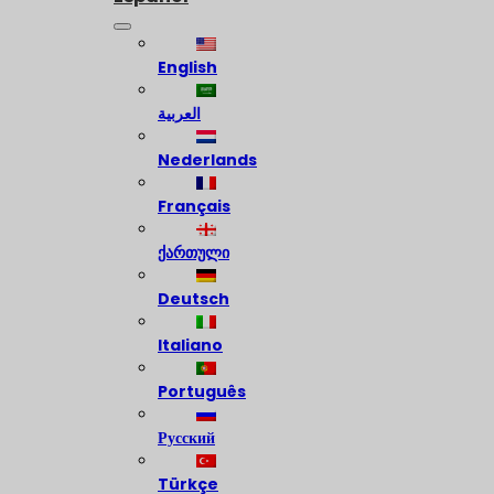
English
العربية
Nederlands
Français
ქართული
Deutsch
Italiano
Português
Русский
Türkçe