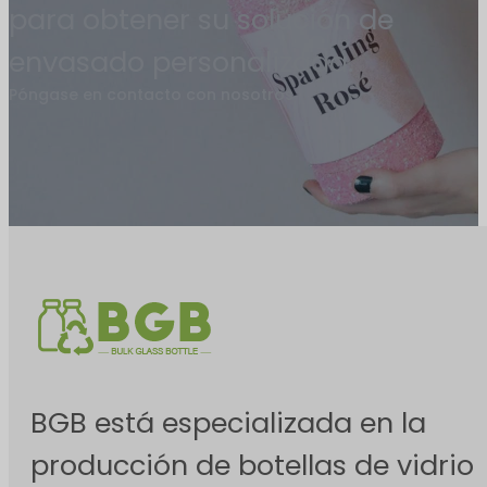
para obtener su solución de
envasado personalizada.
Póngase en contacto con nosotros
BGB está especializada en la
producción de botellas de vidrio