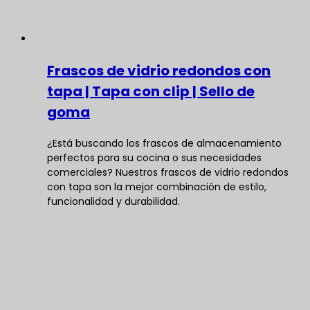
Frascos de vidrio redondos con
tapa | Tapa con clip | Sello de
goma
¿Está buscando los frascos de almacenamiento
perfectos para su cocina o sus necesidades
comerciales? Nuestros frascos de vidrio redondos
con tapa son la mejor combinación de estilo,
funcionalidad y durabilidad.