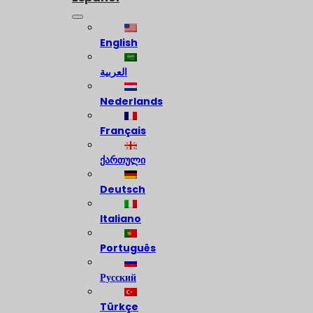
English
العربية
Nederlands
Français
ქართული
Deutsch
Italiano
Português
Русский
Türkçe