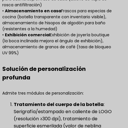
rosca antifiltración)
• ​
Almacenamiento en casa
Frascos para especias de
cocina (botella transparente con inventario visible),
almacenamiento de hisopos de algodón para baño
(resistentes a la humedad)
• ​
Exhibición comercial
Exhibición de joyería boutique
(la boca inclinada mejora el ángulo de exhibición),
almacenamiento de granos de café (tasa de bloqueo
UV 99%)
Solución de personalización
profunda
Admite tres módulos de personalización:
Tratamiento del cuerpo de la botella
​:
Serigrafía/estampado en caliente de LOGO
(resolución ≥300 dpi), tratamiento de
superficie esmerilada (valor de neblina