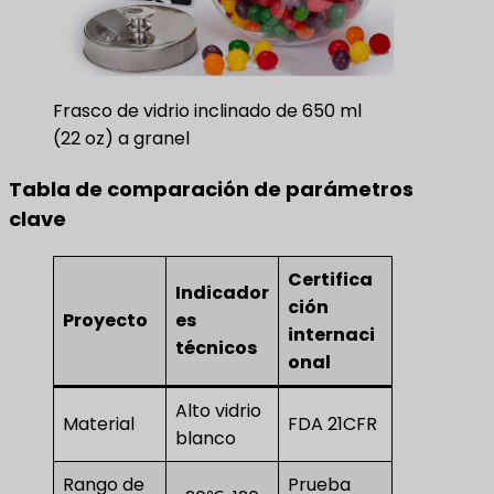
Frasco de vidrio inclinado de 650 ml
(22 oz) a granel
Tabla de comparación de parámetros
clave
Certifica
Indicador
ción
Proyecto
es
internaci
técnicos
onal
Alto vidrio
Material
FDA 21CFR
blanco
Rango de
Prueba