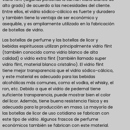
alto grado) de acuerdo a las necesidades del cliente.
Entre ellos, el vidrio sódico-cálcico es fuerte y duradero
y también tiene la ventaja de ser económico y
asequible, y es ampliamente utilizado en la fabricación
de botellas de vidrio.
Las botellas de perfume y las botellas de licor y
bebidas espirituosas utilizan principalmente vidrio flint
(también conocido como vidrio blanco de alta
calidad) o vidrio extra flint (también llamado super
vidrio flint, material blanco cristalino). El vidrio flint
tiene mejor transparencia que el vidrio sódico-cálcico,
y este material es adecuado para las bebidas
alcohólicas más comunes, como el vodka, el whisky, el
ron, etc. Debido a que el vidrio de pedernal tiene
suficiente transparencia, puede mostrar bien el color
del licor. Además, tiene buena resistencia física y es
adecuado para la producción en masa. La mayoría de
las botellas de licor de uso cotidiano se fabrican con
este tipo de vidrio. Algunos frascos de perfume
económicos también se fabrican con este material.