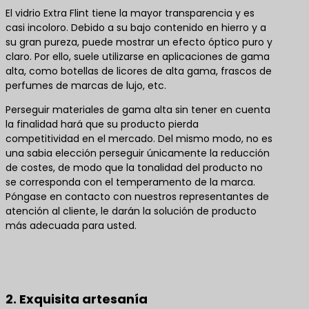
El vidrio Extra Flint tiene la mayor transparencia y es
casi incoloro. Debido a su bajo contenido en hierro y a
su gran pureza, puede mostrar un efecto óptico puro y
claro. Por ello, suele utilizarse en aplicaciones de gama
alta, como botellas de licores de alta gama, frascos de
perfumes de marcas de lujo, etc.
Perseguir materiales de gama alta sin tener en cuenta
la finalidad hará que su producto pierda
competitividad en el mercado. Del mismo modo, no es
una sabia elección perseguir únicamente la reducción
de costes, de modo que la tonalidad del producto no
se corresponda con el temperamento de la marca.
Póngase en contacto con nuestros representantes de
atención al cliente, le darán la solución de producto
más adecuada para usted.
Póngase en contacto con nosotros para obtener
las mejores soluciones de productos
2. Exquisita artesanía