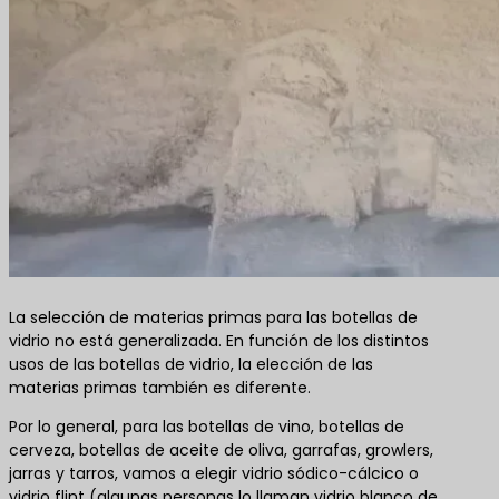
La selección de materias primas para las botellas de
vidrio no está generalizada. En función de los distintos
usos de las botellas de vidrio, la elección de las
materias primas también es diferente.
Por lo general, para las botellas de vino, botellas de
cerveza, botellas de aceite de oliva, garrafas, growlers,
jarras y tarros, vamos a elegir vidrio sódico-cálcico o
vidrio flint (algunas personas lo llaman vidrio blanco de