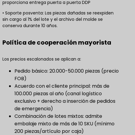
proporciona entrega puerta a puerta DDP
• Soporte posventa: Las piezas dañadas se reexpiden
sin cargo al 1% del lote y el archivo del molde se
conserva durante 10 años.
Política de cooperación mayorista
Los precios escalonados se aplican a:
Pedido básico: 20.000-50.000 piezas (precio
FOB)
Acuerdo con el cliente principal: más de
100.000 piezas al año (canal logístico
exclusivo + derecho a inserción de pedidos
de emergencia)
Combinación de lotes mixtos: admite
embalaje mixto de más de 10 SKU (mínimo
200 piezas/artículo por caja)