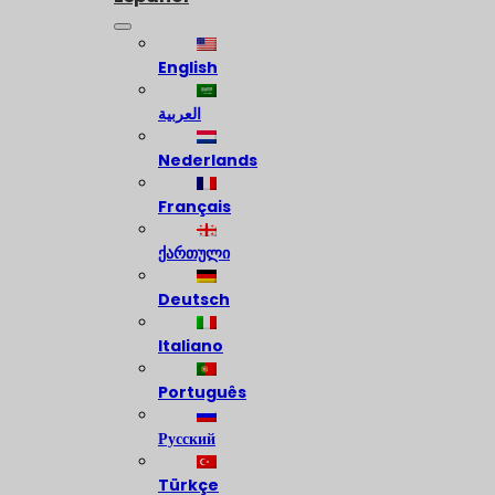
English
العربية
Nederlands
Français
ქართული
Deutsch
Italiano
Português
Русский
Türkçe