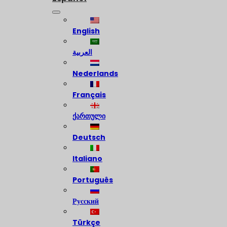
English
العربية
Nederlands
Français
ქართული
Deutsch
Italiano
Português
Русский
Türkçe