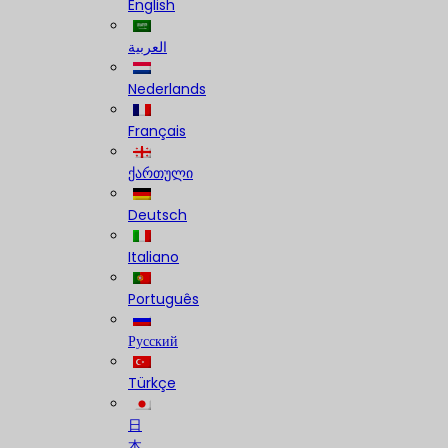
English
العربية
Nederlands
Français
ქართული
Deutsch
Italiano
Português
Русский
Türkçe
日
本