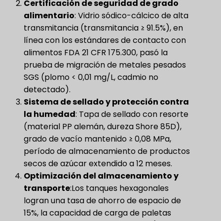
Certificación de seguridad de grado
alimentario
​: Vidrio sódico-cálcico de alta
transmitancia (transmitancia ≥ 91.5%), en
línea con los estándares de contacto con
alimentos FDA 21 CFR 175.300, pasó la
prueba de migración de metales pesados ​​
SGS (plomo < 0,01 mg/L, cadmio no
detectado).
Sistema de sellado y protección contra
la humedad
​: Tapa de sellado con resorte
(material PP alemán, dureza Shore 85D),
grado de vacío mantenido ≥ 0,08 MPa,
período de almacenamiento de productos
secos de azúcar extendido a 12 meses.
Optimización del almacenamiento y
transporte
​:Los tanques hexagonales
logran una tasa de ahorro de espacio de
15%, la capacidad de carga de paletas