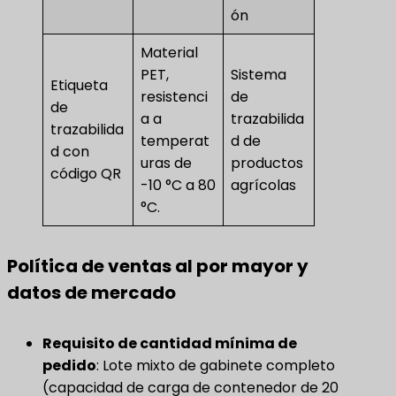
ón
Material
PET,
Sistema
Etiqueta
resistenci
de
de
a a
trazabilida
trazabilida
temperat
d de
d con
uras de
productos
código QR
-10 °C a 80
agrícolas
°C.
Política de ventas al por mayor y
datos de mercado
Requisito de cantidad mínima de
pedido
​: Lote mixto de gabinete completo
(capacidad de carga de contenedor de 20