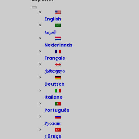
English
العربية
Nederlands
Français
ქართული
Deutsch
Italiano
Português
Русский
Türkçe