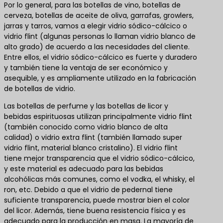
Por lo general, para las botellas de vino, botellas de
cerveza, botellas de aceite de oliva, garrafas, growlers,
jarras y tarros, vamos a elegir vidrio sódico-cálcico o
vidrio flint (algunas personas lo llaman vidrio blanco de
alto grado) de acuerdo a las necesidades del cliente.
Entre ellos, el vidrio sódico-cálcico es fuerte y duradero
y también tiene la ventaja de ser económico y
asequible, y es ampliamente utilizado en la fabricación
de botellas de vidrio.
Las botellas de perfume y las botellas de licor y
bebidas espirituosas utilizan principalmente vidrio flint
(también conocido como vidrio blanco de alta
calidad) o vidrio extra flint (también llamado super
vidrio flint, material blanco cristalino). El vidrio flint
tiene mejor transparencia que el vidrio sódico-cálcico,
y este material es adecuado para las bebidas
alcohólicas más comunes, como el vodka, el whisky, el
ron, etc. Debido a que el vidrio de pedernal tiene
suficiente transparencia, puede mostrar bien el color
del licor. Además, tiene buena resistencia física y es
adecuado para la producción en masa. La mayoría de