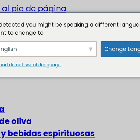
 al pie de página
detected you might be speaking a different langua
nt to change to:
nglish
Change Lan
and do not switch language
za
de oliva
s y bebidas espirituosas