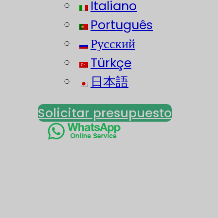
Italiano
Português
Русский
Türkçe
日本語
Solicitar presupuesto