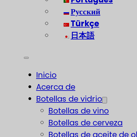
Русский
Türkçe
日本語
Inicio
Acerca de
Botellas de vidrio
Botellas de vino
Botellas de cerveza
Botellas de aceite de o