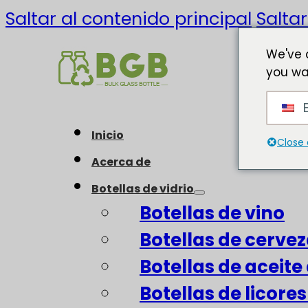
Saltar al contenido principal
Saltar
We've 
you wa
E
Inicio
Close 
Acerca de
Botellas de vidrio
Botellas de vino
Botellas de cerve
Botellas de aceite 
Botellas de licore