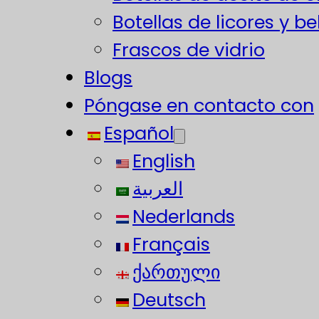
Botellas de licores y b
Frascos de vidrio
Blogs
Póngase en contacto con
Español
English
العربية
Nederlands
Français
ქართული
Deutsch