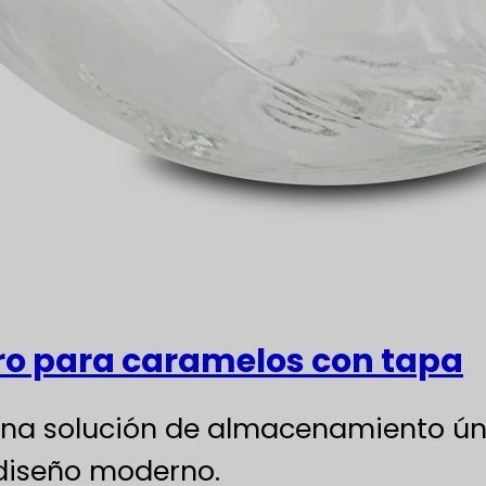
arro para caramelos con tapa
 es una solución de almacenamiento 
 diseño moderno.