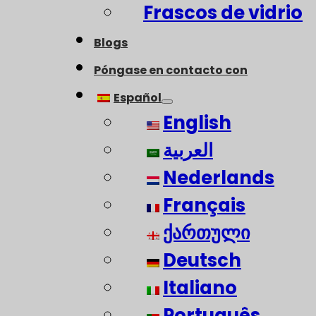
Frascos de vidrio
Blogs
Póngase en contacto con
Español
English
العربية
Nederlands
Français
ქართული
Deutsch
Italiano
Português