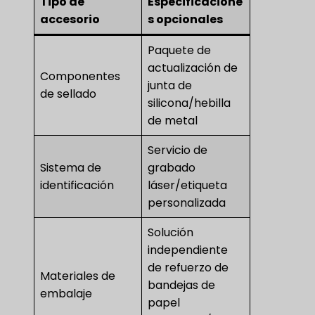
Tipo de
Especificacione
accesorio
s opcionales
Paquete de
actualización de
Componentes
junta de
de sellado
silicona/hebilla
de metal
Servicio de
Sistema de
grabado
identificación
láser/etiqueta
personalizada
Solución
independiente
de refuerzo de
Materiales de
bandejas de
embalaje
papel