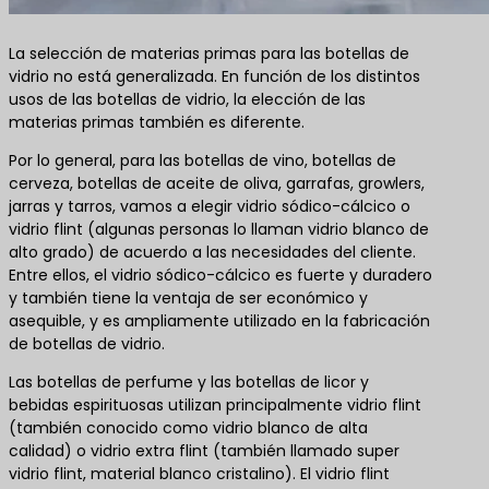
La selección de materias primas para las botellas de
vidrio no está generalizada. En función de los distintos
usos de las botellas de vidrio, la elección de las
materias primas también es diferente.
Por lo general, para las botellas de vino, botellas de
cerveza, botellas de aceite de oliva, garrafas, growlers,
jarras y tarros, vamos a elegir vidrio sódico-cálcico o
vidrio flint (algunas personas lo llaman vidrio blanco de
alto grado) de acuerdo a las necesidades del cliente.
Entre ellos, el vidrio sódico-cálcico es fuerte y duradero
y también tiene la ventaja de ser económico y
asequible, y es ampliamente utilizado en la fabricación
de botellas de vidrio.
Las botellas de perfume y las botellas de licor y
bebidas espirituosas utilizan principalmente vidrio flint
(también conocido como vidrio blanco de alta
calidad) o vidrio extra flint (también llamado super
vidrio flint, material blanco cristalino). El vidrio flint