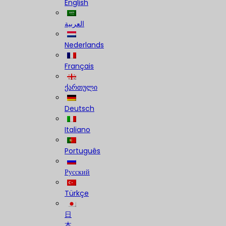
English
العربية
Nederlands
Français
ქართული
Deutsch
Italiano
Português
Русский
Türkçe
日
本