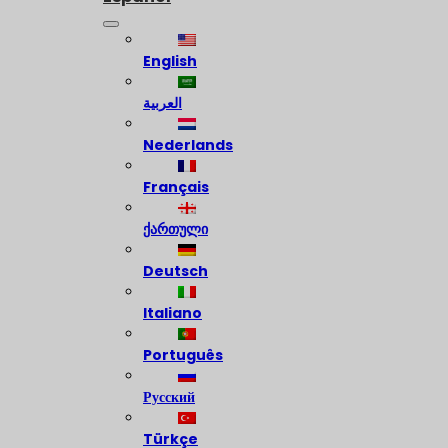
English
العربية
Nederlands
Français
ქართული
Deutsch
Italiano
Português
Русский
Türkçe