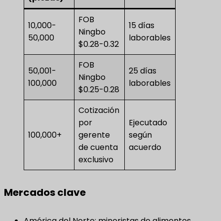
FOB
10,000-
15 días
Ningbo
50,000
laborables
$0.28-0.32
FOB
50,001-
25 días
Ningbo
100,000
laborables
$0.25-0.28
Cotización
por
Ejecutado
100,000+
gerente
según
de cuenta
acuerdo
exclusivo
Mercados clave
América del Norte: minoristas de alimentos