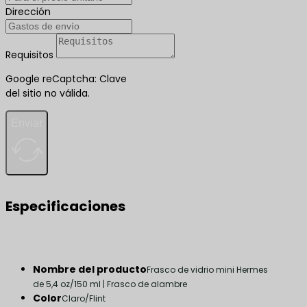
Dirección
Requisitos
Google reCaptcha: Clave
del sitio no válida.
Enviar
Especificaciones
Nombre del producto
Frasco de vidrio mini Hermes
de 5,4 oz/150 ml | Frasco de alambre
Color
Claro/Flint