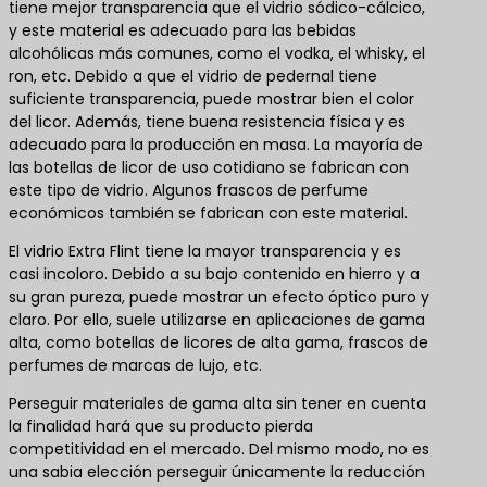
tiene mejor transparencia que el vidrio sódico-cálcico,
y este material es adecuado para las bebidas
alcohólicas más comunes, como el vodka, el whisky, el
ron, etc. Debido a que el vidrio de pedernal tiene
suficiente transparencia, puede mostrar bien el color
del licor. Además, tiene buena resistencia física y es
adecuado para la producción en masa. La mayoría de
las botellas de licor de uso cotidiano se fabrican con
este tipo de vidrio. Algunos frascos de perfume
económicos también se fabrican con este material.
El vidrio Extra Flint tiene la mayor transparencia y es
casi incoloro. Debido a su bajo contenido en hierro y a
su gran pureza, puede mostrar un efecto óptico puro y
claro. Por ello, suele utilizarse en aplicaciones de gama
alta, como botellas de licores de alta gama, frascos de
perfumes de marcas de lujo, etc.
Perseguir materiales de gama alta sin tener en cuenta
la finalidad hará que su producto pierda
competitividad en el mercado. Del mismo modo, no es
una sabia elección perseguir únicamente la reducción