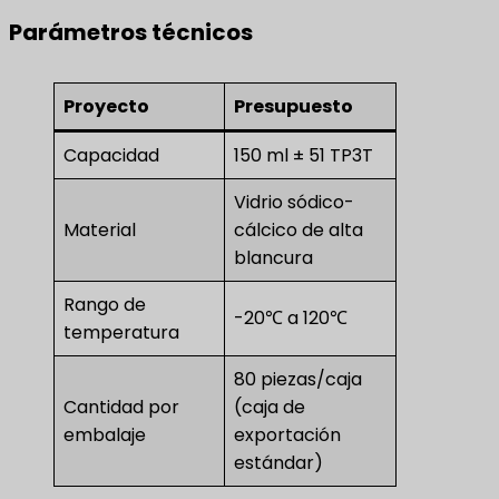
Parámetros técnicos
Proyecto
Presupuesto
Capacidad
150 ml ± 51 TP3T
Vidrio sódico-
Material
cálcico de alta
blancura
Rango de
-20℃ a 120℃
temperatura
80 piezas/caja
Cantidad por
(caja de
embalaje
exportación
estándar)