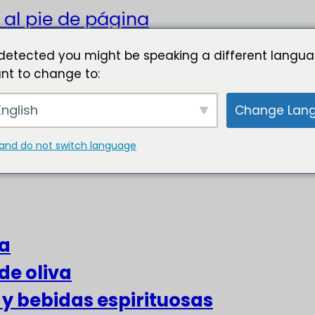
 al pie de página
detected you might be speaking a different langua
nt to change to:
nglish
Change Lan
and do not switch language
za
de oliva
s y bebidas espirituosas