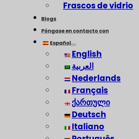
Frascos de vidrio
Blogs
Póngase en contacto con
Español
English
العربية
Nederlands
Français
ქართული
Deutsch
Italiano
Português