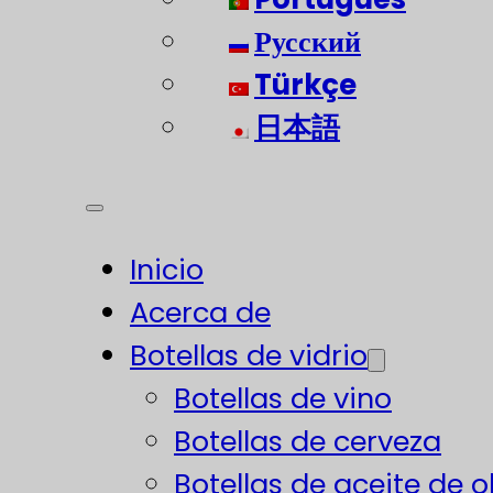
Русский
Türkçe
日本語
Inicio
Acerca de
Botellas de vidrio
Botellas de vino
Botellas de cerveza
Botellas de aceite de o