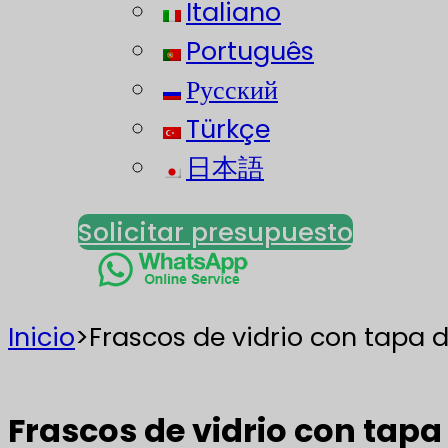
Italiano
Português
Русский
Türkçe
日本語
Solicitar presupuesto
Inicio
>
Frascos de vidrio con tapa de
Frascos de vidrio con tapa d