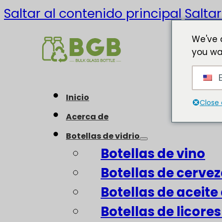
Saltar al contenido principal
Saltar
We've 
you wa
E
Inicio
Close 
Acerca de
Botellas de vidrio
Botellas de vino
Botellas de cerve
Botellas de aceite 
Botellas de licore