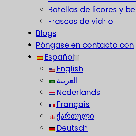
Botellas de licores y b
Frascos de vidrio
Blogs
Póngase en contacto con
Español
English
العربية
Nederlands
Français
ქართული
Deutsch