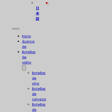
日
本
語
Inicio
Acerca
de
Botellas
de
vidrio
Botellas
de
vino
Botellas
de
cerveza
Botellas
de