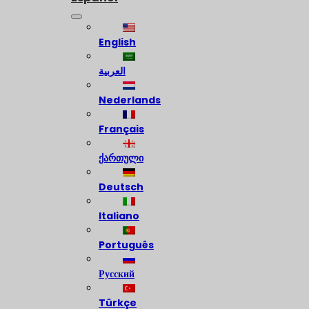
English
العربية
Nederlands
Français
ქართული
Deutsch
Italiano
Português
Русский
Türkçe