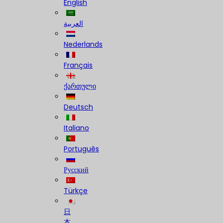
English
العربية
Nederlands
Français
ქართული
Deutsch
Italiano
Português
Русский
Türkçe
日
本