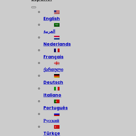
English
العربية
Nederlands
Français
ქართული
Deutsch
Italiano
Português
Русский
Türkçe