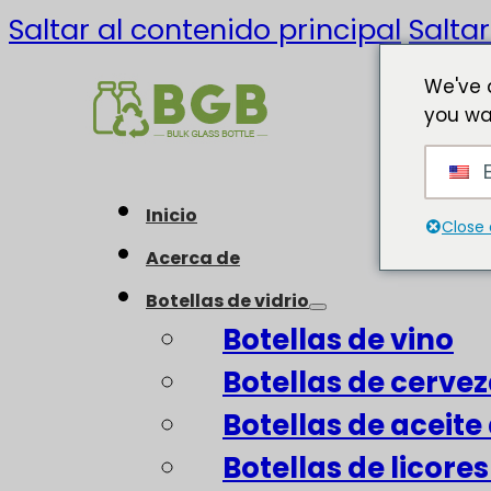
Saltar al contenido principal
Saltar
We've 
you wa
E
Inicio
Close 
Acerca de
Botellas de vidrio
Botellas de vino
Botellas de cerve
Botellas de aceite 
Botellas de licore