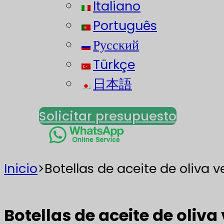
Italiano
Português
Русский
Türkçe
日本語
Solicitar presupuesto
Inicio
>
Botellas de aceite de oliva 
Botellas de aceite de oliv