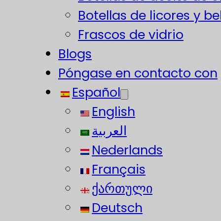
Botellas de licores y b
Frascos de vidrio
Blogs
Póngase en contacto con
Español
English
العربية
Nederlands
Français
ქართული
Deutsch