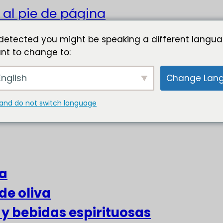
 al pie de página
detected you might be speaking a different langua
nt to change to:
nglish
Change Lan
and do not switch language
za
de oliva
s y bebidas espirituosas