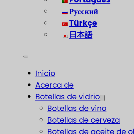
Русский
Türkçe
日本語
Inicio
Acerca de
Botellas de vidrio
Botellas de vino
Botellas de cerveza
Botellas de aceite de o