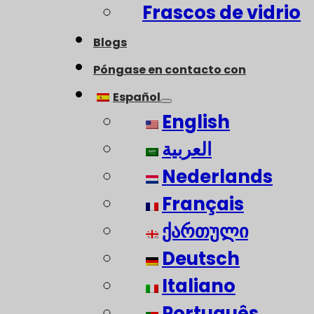
Frascos de vidrio
Blogs
Póngase en contacto con
Español
English
العربية
Nederlands
Français
ქართული
Deutsch
Italiano
Português