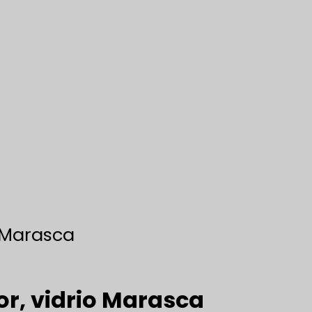
o Marasca
or, vidrio Marasca