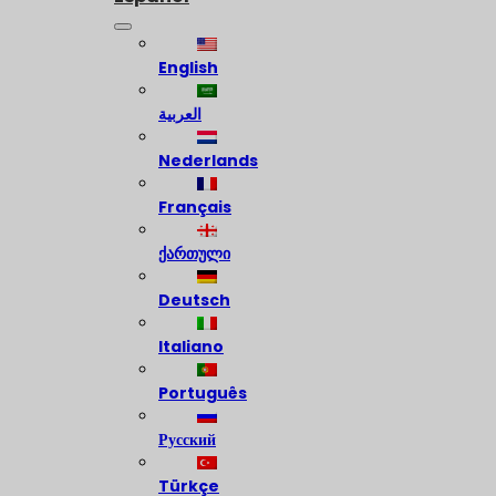
English
العربية
Nederlands
Français
ქართული
Deutsch
Italiano
Português
Русский
Türkçe