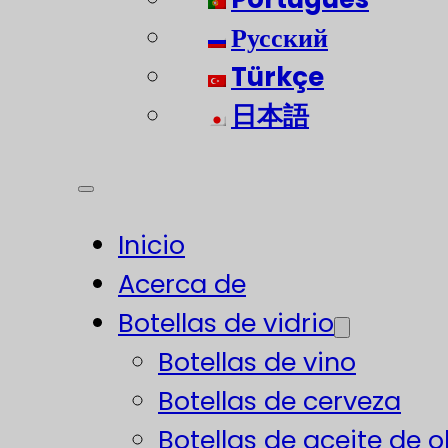
Русский
Türkçe
日本語
Inicio
Acerca de
Botellas de vidrio
Botellas de vino
Botellas de cerveza
Botellas de aceite de o