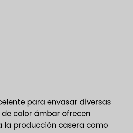
celente para envasar diversas
a de color ámbar ofrecen
ara la producción casera como