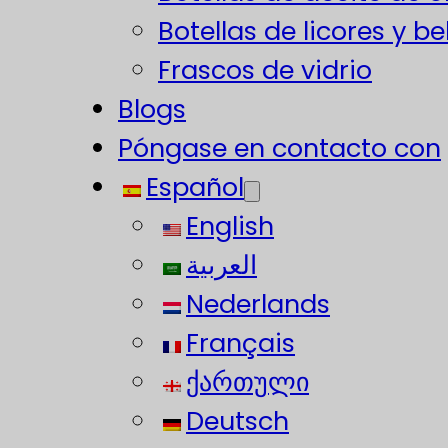
Botellas de licores y b
Frascos de vidrio
Blogs
Póngase en contacto con
Español
English
العربية
Nederlands
Français
ქართული
Deutsch