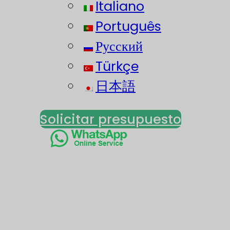
Italiano
Português
Русский
Türkçe
日本語
Solicitar presupuesto