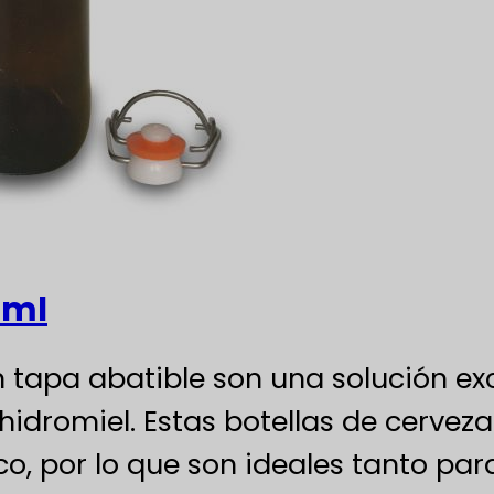
 ml
n tapa abatible son una solución ex
hidromiel. Estas botellas de cervez
co, por lo que son ideales tanto p