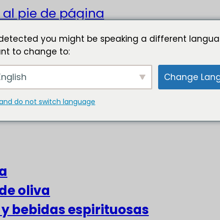
 al pie de página
detected you might be speaking a different langua
nt to change to:
nglish
Change Lan
and do not switch language
za
de oliva
s y bebidas espirituosas