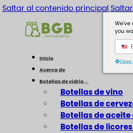
Saltar al contenido principal
Saltar
We've 
you wa
E
Inicio
Close 
Acerca de
Botellas de vidrio
Botellas de vino
Botellas de cerve
Botellas de aceite 
Botellas de licore