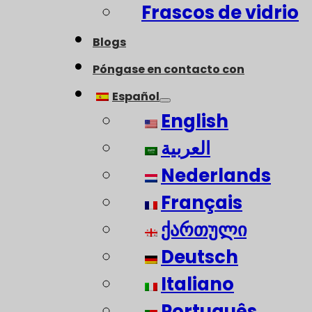
Frascos de vidrio
Blogs
Póngase en contacto con
Español
English
العربية
Nederlands
Français
ქართული
Deutsch
Italiano
Português