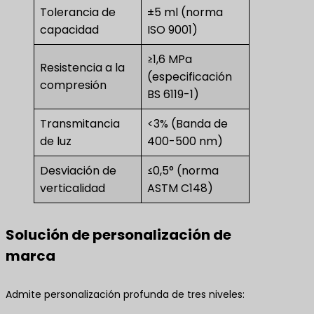
Tolerancia de
±5 ml (norma
capacidad
ISO 9001)
≥1,6 MPa
Resistencia a la
(especificación
compresión
BS 6119-1)
Transmitancia
<3% (Banda de
de luz
400-500 nm)
Desviación de
≤0,5° (norma
verticalidad
ASTM C148)
Solución de personalización de
marca
Admite personalización profunda de tres niveles: