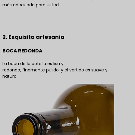
más adecuada para usted.
Póngase en contacto con nosotros para obtener
las mejores soluciones de productos
2. Exquisita artesanía
BOCA REDONDA
La boca de la botella es lisa y
redondo, finamente pulido, y el vertido es suave y
natural.