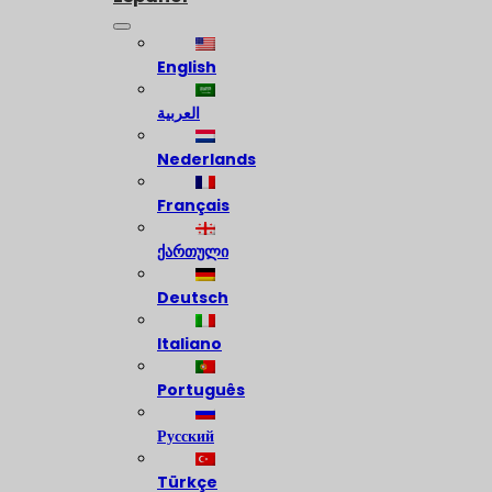
English
العربية
Nederlands
Français
ქართული
Deutsch
Italiano
Português
Русский
Türkçe