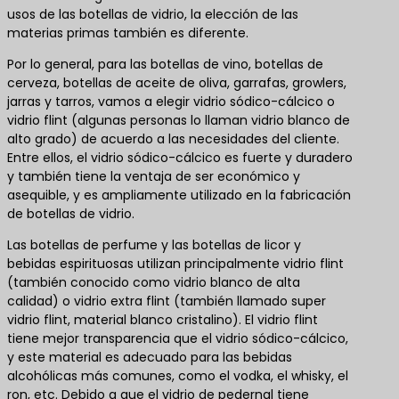
usos de las botellas de vidrio, la elección de las
materias primas también es diferente.
Por lo general, para las botellas de vino, botellas de
cerveza, botellas de aceite de oliva, garrafas, growlers,
jarras y tarros, vamos a elegir vidrio sódico-cálcico o
vidrio flint (algunas personas lo llaman vidrio blanco de
alto grado) de acuerdo a las necesidades del cliente.
Entre ellos, el vidrio sódico-cálcico es fuerte y duradero
y también tiene la ventaja de ser económico y
asequible, y es ampliamente utilizado en la fabricación
de botellas de vidrio.
Las botellas de perfume y las botellas de licor y
bebidas espirituosas utilizan principalmente vidrio flint
(también conocido como vidrio blanco de alta
calidad) o vidrio extra flint (también llamado super
vidrio flint, material blanco cristalino). El vidrio flint
tiene mejor transparencia que el vidrio sódico-cálcico,
y este material es adecuado para las bebidas
alcohólicas más comunes, como el vodka, el whisky, el
ron, etc. Debido a que el vidrio de pedernal tiene