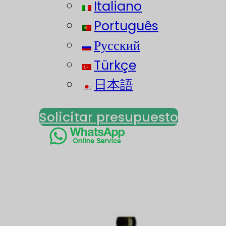
Italiano
Português
Русский
Türkçe
日本語
Solicitar presupuesto