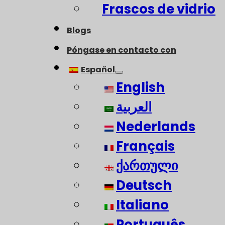
Frascos de vidrio
Blogs
Póngase en contacto con
Español
English
العربية
Nederlands
Français
ქართული
Deutsch
Italiano
Português