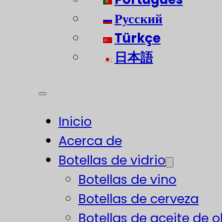
Русский
Türkçe
日本語
Inicio
Acerca de
Botellas de vidrio
Botellas de vino
Botellas de cerveza
Botellas de aceite de o