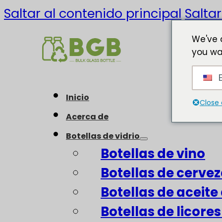
Saltar al contenido principal
Saltar
We've 
you wa
E
Inicio
Close 
Acerca de
Botellas de vidrio
Botellas de vino
Botellas de cerve
Botellas de aceite 
Botellas de licore