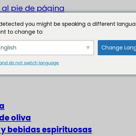
 al pie de página
detected you might be speaking a different langua
nt to change to:
nglish
Change Lan
and do not switch language
za
de oliva
s y bebidas espirituosas