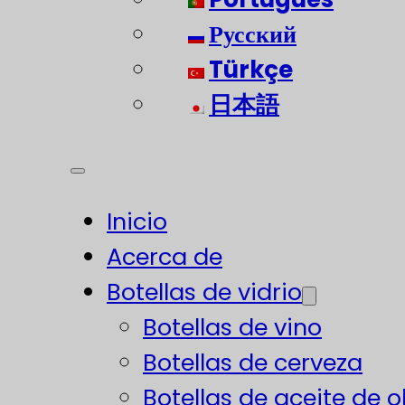
Русский
Türkçe
日本語
Inicio
Acerca de
Botellas de vidrio
Botellas de vino
Botellas de cerveza
Botellas de aceite de o