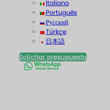
Italiano
Português
Русский
Türkçe
日本語
Solicitar presupuesto