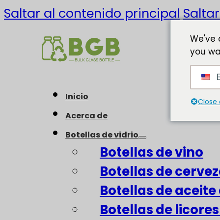
Saltar al contenido principal
Saltar
We've 
you wa
E
Inicio
Close 
Acerca de
Botellas de vidrio
Botellas de vino
Botellas de cerve
Botellas de aceite 
Botellas de licore