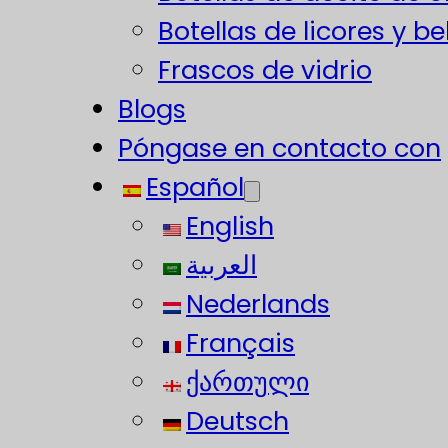
Botellas de licores y b
Frascos de vidrio
Blogs
Póngase en contacto con
Español
English
العربية
Nederlands
Français
ქართული
Deutsch