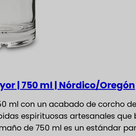
ayor | 750 ml | Nórdico/Oregón
 750 ml con un acabado de corcho d
bidas espirituosas artesanales que 
tamaño de 750 ml es un estándar par