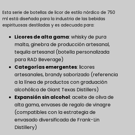
Esta serie de botellas de licor de estilo nórdico de 750
ml está diseñada para la industria de las bebidas
espirituosas destiladas y es adecuada para:
​Licores de alta gama
​: whisky de pura
malta, ginebra de producción artesanal,
tequila artesanal (botella personalizada
para RAD Beverage)
Categorías emergentes
​: licores
artesanales, brandy saborizado (referencia
a la línea de productos con graduación
alcohólica de Giant Texas Distillers)
Expansión sin alcohol
​: aceite de oliva de
alta gama, envases de regalo de vinagre
(compatibles con la estrategia de
envasado diversificada de Frank-Lin
Distillery)