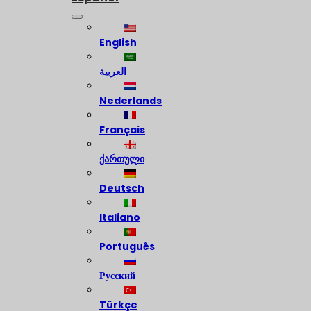
English
العربية
Nederlands
Français
ქართული
Deutsch
Italiano
Português
Русский
Türkçe