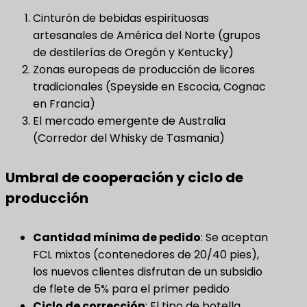
Cinturón de bebidas espirituosas
artesanales de América del Norte (grupos
de destilerías de Oregón y Kentucky)
Zonas europeas de producción de licores
tradicionales (Speyside en Escocia, Cognac
en Francia)
El mercado emergente de Australia
(Corredor del Whisky de Tasmania)
Umbral de cooperación y ciclo de
producción
Cantidad mínima de pedido
​: Se aceptan
FCL mixtos (contenedores de 20/40 pies),
los nuevos clientes disfrutan de un subsidio
de flete de 5% para el primer pedido
Ciclo de corrección
​: El tipo de botella