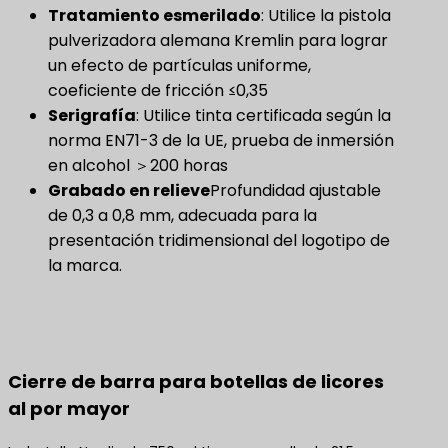
Tratamiento esmerilado
​: Utilice la pistola
pulverizadora alemana Kremlin para lograr
un efecto de partículas uniforme,
coeficiente de fricción ≤0,35
Serigrafía
: Utilice tinta certificada según la
norma EN71-3 de la UE, prueba de inmersión
en alcohol ＞200 horas
Grabado en relieve
Profundidad ajustable
de 0,3 a 0,8 mm, adecuada para la
presentación tridimensional del logotipo de
la marca.
Cierre de barra para botellas de licores
al por mayor