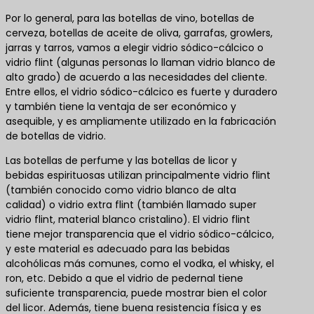
Por lo general, para las botellas de vino, botellas de
cerveza, botellas de aceite de oliva, garrafas, growlers,
jarras y tarros, vamos a elegir vidrio sódico-cálcico o
vidrio flint (algunas personas lo llaman vidrio blanco de
alto grado) de acuerdo a las necesidades del cliente.
Entre ellos, el vidrio sódico-cálcico es fuerte y duradero
y también tiene la ventaja de ser económico y
asequible, y es ampliamente utilizado en la fabricación
de botellas de vidrio.
Las botellas de perfume y las botellas de licor y
bebidas espirituosas utilizan principalmente vidrio flint
(también conocido como vidrio blanco de alta
calidad) o vidrio extra flint (también llamado super
vidrio flint, material blanco cristalino). El vidrio flint
tiene mejor transparencia que el vidrio sódico-cálcico,
y este material es adecuado para las bebidas
alcohólicas más comunes, como el vodka, el whisky, el
ron, etc. Debido a que el vidrio de pedernal tiene
suficiente transparencia, puede mostrar bien el color
del licor. Además, tiene buena resistencia física y es