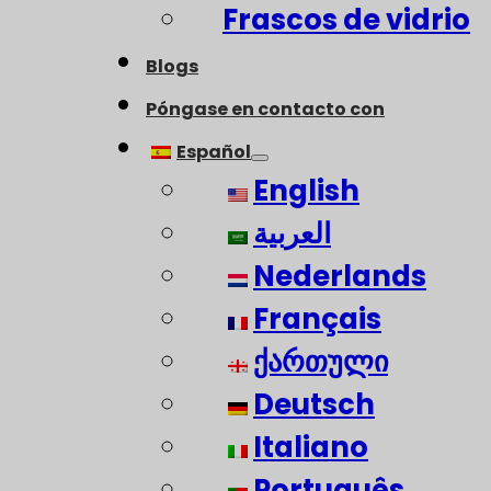
Frascos de vidrio
Blogs
Póngase en contacto con
Español
English
العربية
Nederlands
Français
ქართული
Deutsch
Italiano
Português