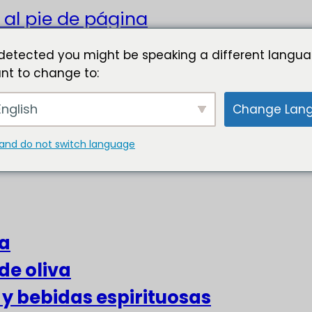
 al pie de página
detected you might be speaking a different langua
nt to change to:
nglish
Change Lan
and do not switch language
za
de oliva
s y bebidas espirituosas