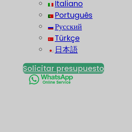
Italiano
Português
Русский
Türkçe
日本語
Solicitar presupuesto