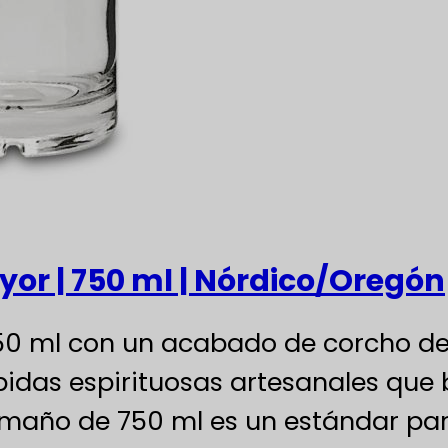
ayor | 750 ml | Nórdico/Oregón
 750 ml con un acabado de corcho d
bidas espirituosas artesanales que 
tamaño de 750 ml es un estándar par