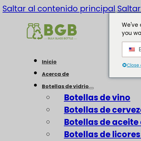
Saltar al contenido principal
Saltar
We've 
you wa
E
Inicio
Close 
Acerca de
Botellas de vidrio
Botellas de vino
Botellas de cerve
Botellas de aceite 
Botellas de licore