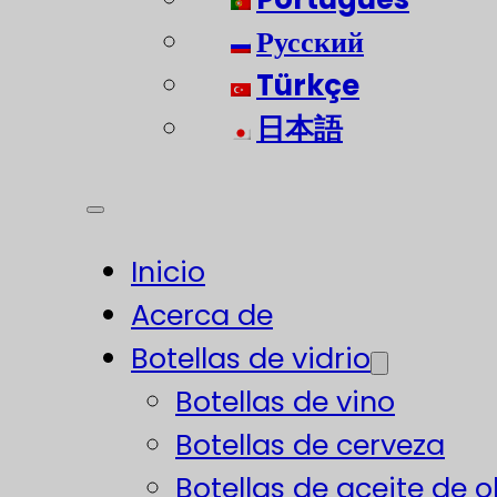
Русский
Türkçe
日本語
Inicio
Acerca de
Botellas de vidrio
Botellas de vino
Botellas de cerveza
Botellas de aceite de o