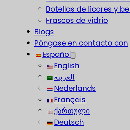
Botellas de licores y b
Frascos de vidrio
Blogs
Póngase en contacto con
Español
English
العربية
Nederlands
Français
ქართული
Deutsch