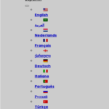
English
العربية
Nederlands
Français
ქართული
Deutsch
Italiano
Português
Русский
Türkçe