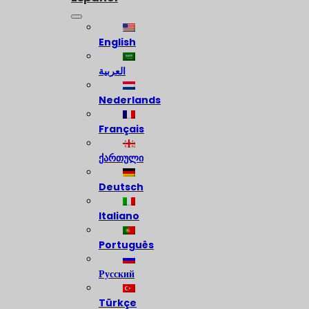
English
العربية
Nederlands
Français
ქართული
Deutsch
Italiano
Português
Русский
Türkçe