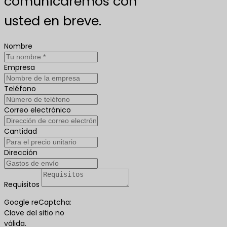
comunicaremos con
usted en breve.
Nombre
Empresa
Teléfono
Correo electrónico
Cantidad
Dirección
Requisitos
Google reCaptcha:
Clave del sitio no
válida.