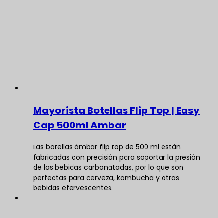
Mayorista Botellas Flip Top | Easy
Cap 500ml Ambar
Las botellas ámbar flip top de 500 ml están
fabricadas con precisión para soportar la presión
de las bebidas carbonatadas, por lo que son
perfectas para cerveza, kombucha y otras
bebidas efervescentes.