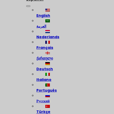
English
العربية
Nederlands
Français
ქართული
Deutsch
Italiano
Português
Русский
Türkçe