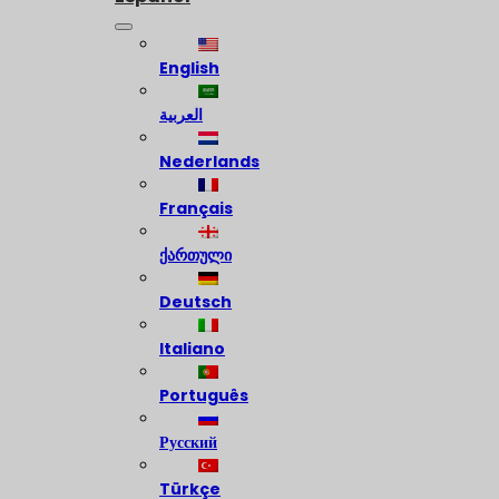
English
العربية
Nederlands
Français
ქართული
Deutsch
Italiano
Português
Русский
Türkçe