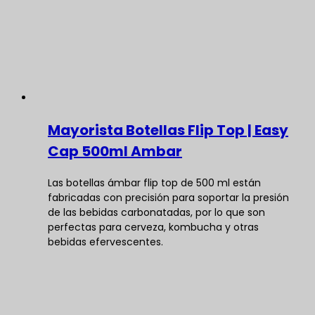
Mayorista Botellas Flip Top | Easy
Cap 500ml Ambar
Las botellas ámbar flip top de 500 ml están
fabricadas con precisión para soportar la presión
de las bebidas carbonatadas, por lo que son
perfectas para cerveza, kombucha y otras
bebidas efervescentes.