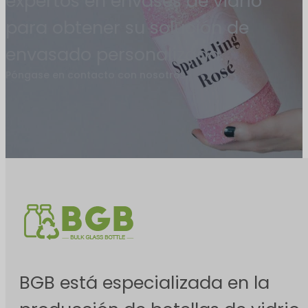
expertos en envases de vidrio
para obtener su solución de
envasado personalizada.
Póngase en contacto con nosotros
BGB está especializada en la