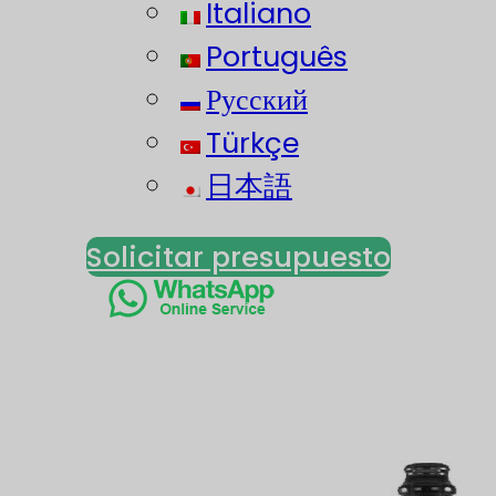
Italiano
Português
Русский
Türkçe
日本語
Solicitar presupuesto