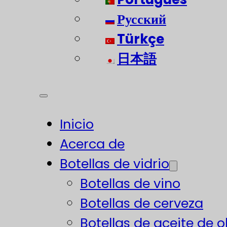
Русский
Türkçe
日本語
Inicio
Acerca de
Botellas de vidrio
Botellas de vino
Botellas de cerveza
Botellas de aceite de o