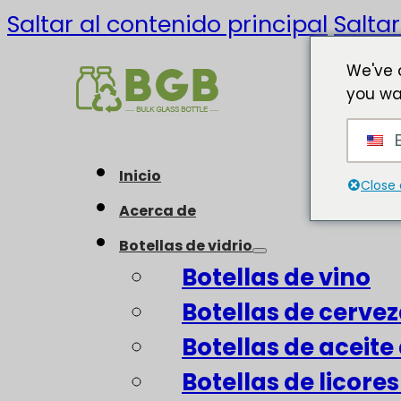
Saltar al contenido principal
Saltar
We've 
you wa
E
Inicio
Close 
Acerca de
Botellas de vidrio
Botellas de vino
Botellas de cerve
Botellas de aceite 
Botellas de licore