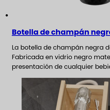
Botella de champán negr
La botella de champán negra de
Fabricada en vidrio negro mate 
presentación de cualquier beb