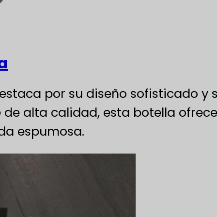
a
staca por su diseño sofisticado y 
de alta calidad, esta botella ofrece
ida espumosa.