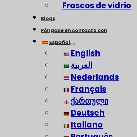
Frascos de vidrio
Blogs
Póngase en contacto con
Español
English
العربية
Nederlands
Français
ქართული
Deutsch
Italiano
Português