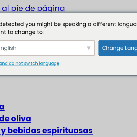
 al pie de página
detected you might be speaking a different langua
nt to change to:
nglish
Change Lan
and do not switch language
za
de oliva
s y bebidas espirituosas