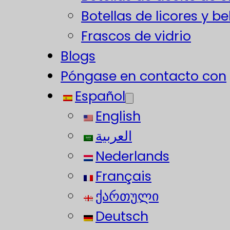
Botellas de licores y b
Frascos de vidrio
Blogs
Póngase en contacto con
Español
English
العربية
Nederlands
Français
ქართული
Deutsch