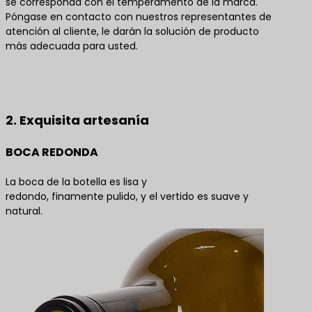
se corresponda con el temperamento de la marca.
Póngase en contacto con nuestros representantes de
atención al cliente, le darán la solución de producto
más adecuada para usted.
Póngase en contacto con nosotros para obtener
las mejores soluciones de productos
2. Exquisita artesanía
BOCA REDONDA
La boca de la botella es lisa y
redondo, finamente pulido, y el vertido es suave y
natural.