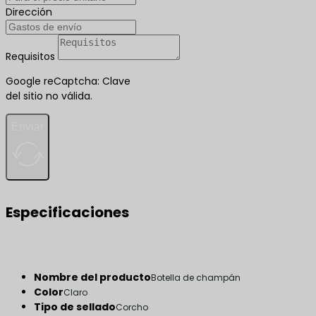
Dirección
Requisitos
Google reCaptcha: Clave
del sitio no válida.
Enviar
Especificaciones
Nombre del producto
Botella de champán
Color
Claro
Tipo de sellado
Corcho