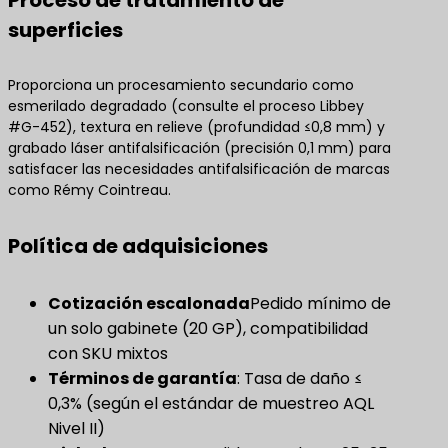
superficies
Proporciona un procesamiento secundario como
esmerilado degradado (consulte el proceso Libbey
#G-452), textura en relieve (profundidad ≤0,8 mm) y
grabado láser antifalsificación (precisión 0,1 mm) para
satisfacer las necesidades antifalsificación de marcas
como Rémy Cointreau.
Política de adquisiciones
Cotización escalonada
Pedido mínimo de
un solo gabinete (20 GP), compatibilidad
con SKU mixtos
Términos de garantía
​: Tasa de daño ≤
0,3% (según el estándar de muestreo AQL
Nivel II)