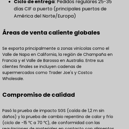
Ciclo de entrega
: Pedidos regulares 25-35
días CIF a puerto (principales puertos de
América del Norte/Europa)
Áreas de venta caliente globales
Se exporta principalmente a zonas vinícolas como el
Valle de Napa en California, la región de Champaña en
Francia y el Valle de Barossa en Australia. Entre sus
clientes finales se incluyen cadenas de
supermercados como Trader Joe's y Costco
Wholesale.
Compromiso de calidad
Pasó la prueba de impacto SGS (caída de 1,2 m sin
daños) y la prueba de cambio repentino de calor y frío
(ciclo de -15 ℃ a 70 ℃), de conformidad con las
regulaciones de materiales en contacto con alimentos