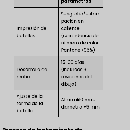
parámetros
Serigrafía/estam
pación en
Impresión de
caliente
botellas
(coincidencia de
número de color
Pantone ≥95%)
15-30 días
Desarrollo de
(incluidas 3
moho
revisiones del
dibujo)
Ajuste de la
Altura ±10 mm,
forma de la
diámetro ±5 mm
botella
Proceso de tratamiento de