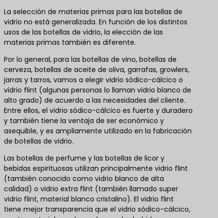
La selección de materias primas para las botellas de
vidrio no está generalizada. En función de los distintos
usos de las botellas de vidrio, la elección de las
materias primas también es diferente.
Por lo general, para las botellas de vino, botellas de
cerveza, botellas de aceite de oliva, garrafas, growlers,
jarras y tarros, vamos a elegir vidrio sódico-cálcico o
vidrio flint (algunas personas lo llaman vidrio blanco de
alto grado) de acuerdo a las necesidades del cliente.
Entre ellos, el vidrio sódico-cálcico es fuerte y duradero
y también tiene la ventaja de ser económico y
asequible, y es ampliamente utilizado en la fabricación
de botellas de vidrio.
Las botellas de perfume y las botellas de licor y
bebidas espirituosas utilizan principalmente vidrio flint
(también conocido como vidrio blanco de alta
calidad) o vidrio extra flint (también llamado super
vidrio flint, material blanco cristalino). El vidrio flint
tiene mejor transparencia que el vidrio sódico-cálcico,