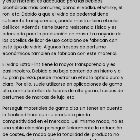
y este material es adecuado para las bebidas
alcohólicas más comunes, como el vodka, el whisky, el
ron, etc. Debido a que el vidrio de pedernal tiene
suficiente transparencia, puede mostrar bien el color
del licor. Además, tiene buena resistencia física y es
adecuado para la producción en masa. La mayoría de
las botellas de licor de uso cotidiano se fabrican con
este tipo de vidrio. Algunos frascos de perfume
económicos también se fabrican con este material.
El vidrio Extra Flint tiene la mayor transparencia y es
casi incoloro. Debido a su bajo contenido en hierro y a
su gran pureza, puede mostrar un efecto óptico puro y
claro. Por ello, suele utilizarse en aplicaciones de gama
alta, como botellas de licores de alta gama, frascos de
perfumes de marcas de lujo, etc.
Perseguir materiales de gama alta sin tener en cuenta
la finalidad hará que su producto pierda
competitividad en el mercado. Del mismo modo, no es
una sabia elección perseguir únicamente la reducción
de costes, de modo que la tonalidad del producto no