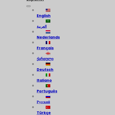
English
العربية
Nederlands
Français
ქართული
Deutsch
Italiano
Português
Русский
Türkçe