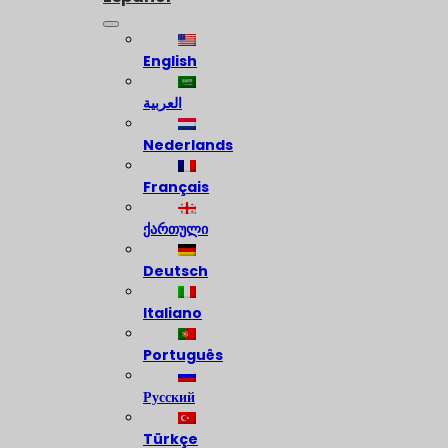
English
العربية
Nederlands
Français
ქართული
Deutsch
Italiano
Português
Русский
Türkçe