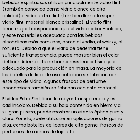
bebidas espirituosas utilizan principalmente vidrio flint
(también conocido como vidrio blanco de alta
calidad) o vidrio extra flint (también llamado super
vidrio flint, material blanco cristalino). El vidrio flint
tiene mejor transparencia que el vidrio sódico-cálcico,
y este material es adecuado para las bebidas
alcohólicas más comunes, como el vodka, el whisky, el
ron, etc. Debido a que el vidrio de pedernal tiene
suficiente transparencia, puede mostrar bien el color
del licor. Además, tiene buena resistencia física y es
adecuado para la producción en masa. La mayoría de
las botellas de licor de uso cotidiano se fabrican con
este tipo de vidrio. Algunos frascos de perfume
económicos también se fabrican con este material.
El vidrio Extra Flint tiene la mayor transparencia y es
casi incoloro. Debido a su bajo contenido en hierro y a
su gran pureza, puede mostrar un efecto óptico puro y
claro. Por ello, suele utilizarse en aplicaciones de gama
alta, como botellas de licores de alta gama, frascos de
perfumes de marcas de lujo, etc.