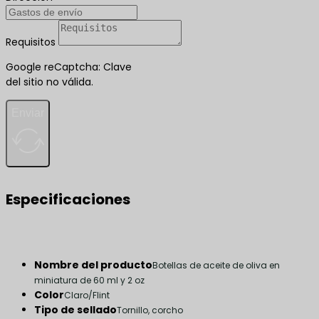
Requisitos
Google reCaptcha: Clave
del sitio no válida.
Enviar
Especificaciones
Nombre del producto
Botellas de aceite de oliva en
miniatura de 60 ml y 2 oz
Color
Claro/Flint
Tipo de sellado
Tornillo, corcho