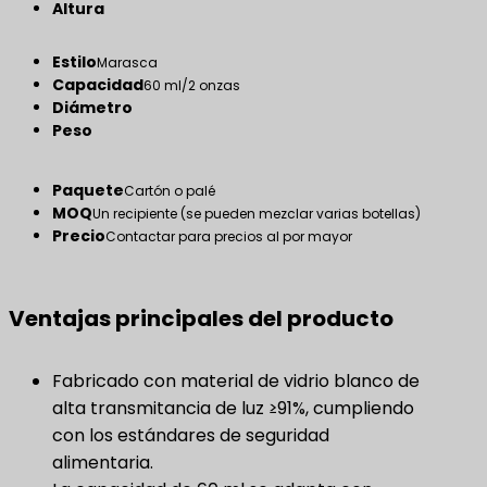
Altura
Estilo
Marasca
Capacidad
60 ml/2 onzas
Diámetro
Peso
Paquete
Cartón o palé
MOQ
Un recipiente (se pueden mezclar varias botellas)
Precio
Contactar para precios al por mayor
Ventajas principales del producto
Fabricado con material de vidrio blanco de
alta transmitancia de luz ≥91%, cumpliendo
con los estándares de seguridad
alimentaria.