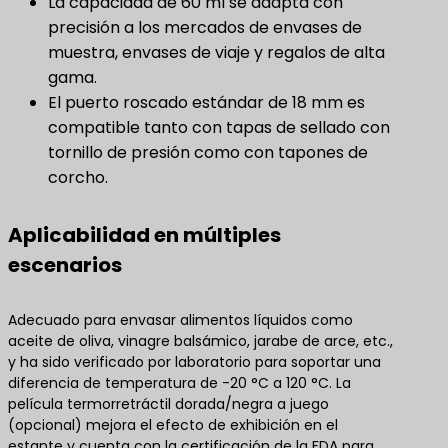
La capacidad de 60 ml se adapta con
precisión a los mercados de envases de
muestra, envases de viaje y regalos de alta
gama.
El puerto roscado estándar de 18 mm es
compatible tanto con tapas de sellado con
tornillo de presión como con tapones de
corcho.
Aplicabilidad en múltiples
escenarios
Adecuado para envasar alimentos líquidos como
aceite de oliva, vinagre balsámico, jarabe de arce, etc.,
y ha sido verificado por laboratorio para soportar una
diferencia de temperatura de -20 °C a 120 °C. La
película termorretráctil dorada/negra a juego
(opcional) mejora el efecto de exhibición en el
estante y cuenta con la certificación de la FDA para