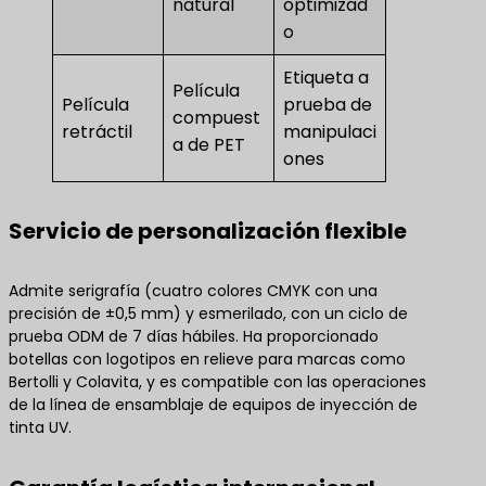
natural
optimizad
o
Etiqueta a
Película
Película
prueba de
compuest
retráctil
manipulaci
a de PET
ones
Servicio de personalización flexible
Admite serigrafía (cuatro colores CMYK con una
precisión de ±0,5 mm) y esmerilado, con un ciclo de
prueba ODM de 7 días hábiles. Ha proporcionado
botellas con logotipos en relieve para marcas como
Bertolli y Colavita, y es compatible con las operaciones
de la línea de ensamblaje de equipos de inyección de
tinta UV.