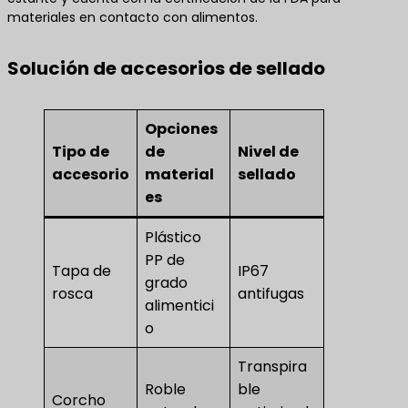
materiales en contacto con alimentos.
Solución de accesorios de sellado
Opciones
Tipo de
de
Nivel de
accesorio
material
sellado
es
Plástico
PP de
Tapa de
IP67
grado
rosca
antifugas
alimentici
o
Transpira
Roble
ble
Corcho