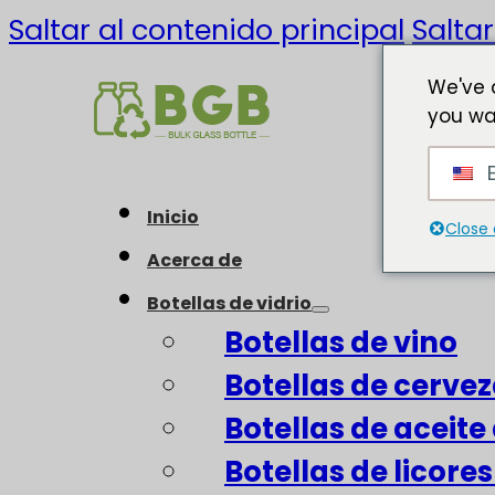
Saltar al contenido principal
Saltar
We've 
you wa
E
Inicio
Close 
Acerca de
Botellas de vidrio
Botellas de vino
Botellas de cerve
Botellas de aceite 
Botellas de licore