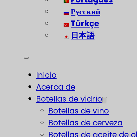
Русский
Türkçe
日本語
Inicio
Acerca de
Botellas de vidrio
Botellas de vino
Botellas de cerveza
Botellas de aceite de o