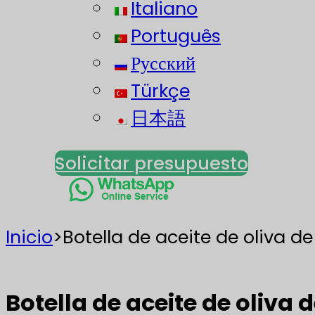
Italiano
Português
Русский
Türkçe
日本語
Solicitar presupuesto
Inicio
>
Botella de aceite de oliva d
Botella de aceite de oliva 