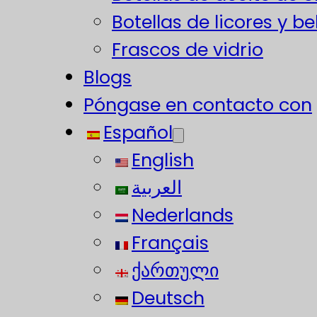
Botellas de licores y b
Frascos de vidrio
Blogs
Póngase en contacto con
Español
English
العربية
Nederlands
Français
ქართული
Deutsch