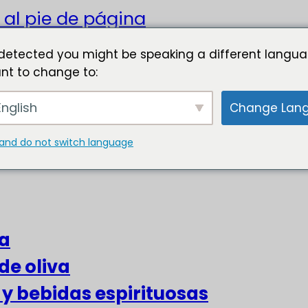
 al pie de página
detected you might be speaking a different langua
nt to change to:
nglish
Change Lan
and do not switch language
za
de oliva
s y bebidas espirituosas