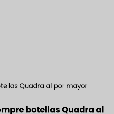
otellas Quadra al por mayor
 Compre botellas Quadra al