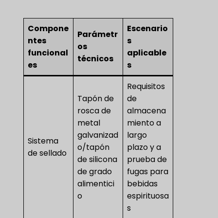
Compone
Escenario
Parámetr
ntes
s
os
funcional
aplicable
técnicos
es
s
Requisitos
Tapón de
de
rosca de
almacena
metal
miento a
galvanizad
largo
Sistema
o/tapón
plazo y a
de sellado
de silicona
prueba de
de grado
fugas para
alimentici
bebidas
o
espirituosa
s