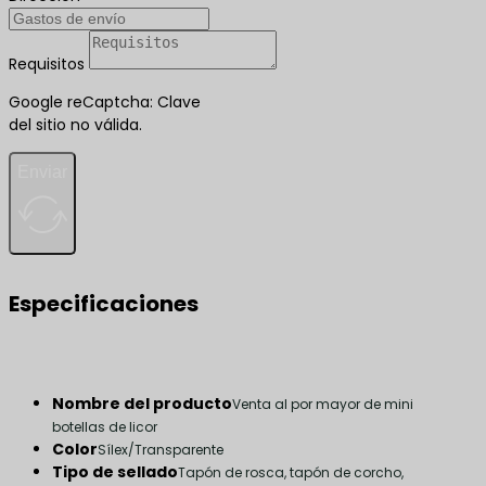
Requisitos
Google reCaptcha: Clave
del sitio no válida.
Enviar
Especificaciones
Nombre del producto
Venta al por mayor de mini
botellas de licor
Color
Sílex/Transparente
Tipo de sellado
Tapón de rosca, tapón de corcho,