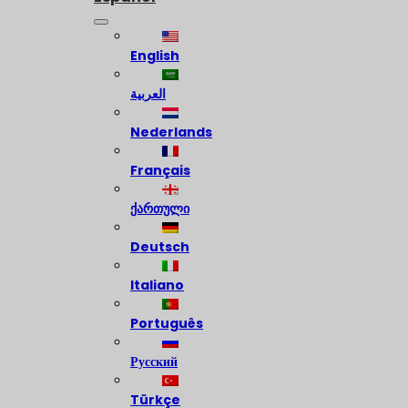
English
العربية
Nederlands
Français
ქართული
Deutsch
Italiano
Português
Русский
Türkçe