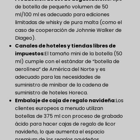
de botella de pequeño volumen de 50
ml/100 ml es adecuado para ediciones
limitadas de whisky de pura malta (como el
caso de cooperación de Johnnie Walker de
Diageo).
Canales de hoteles y tiendas libres de
impuestos
​:El tamaño mini de la botella (50
ml) cumple con el estándar de “botella de
aerolínea” de América del Norte y es
adecuado para las necesidades de
suministro de minibar de la cadena de
suministro de hoteles Horeca.
Embalaje de caja de regalo navideña
​:Los
clientes europeos a menudo utilizan
botellas de 375 ml con proceso de grabado
ácido para hacer cajas de regalo de licor
navideño, lo que aumenta el espacio
premium de los regalos navideños.