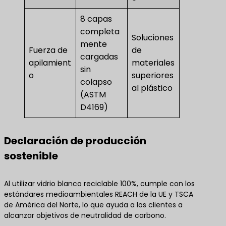
8 capas
completa
Soluciones
mente
Fuerza de
de
cargadas
apilamient
materiales
sin
o
superiores
colapso
al plástico
(ASTM
D4169)
Declaración de producción
sostenible
Al utilizar vidrio blanco reciclable 100%, cumple con los
estándares medioambientales REACH de la UE y TSCA
de América del Norte, lo que ayuda a los clientes a
alcanzar objetivos de neutralidad de carbono.