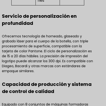
nes
Servicio de personalización en
profundidad
Ofrecemos tecnología de horneado, glaseado y
grabado láser para el cuerpo de la botella, con triple
procesamiento de superficie, compatible con la
tarjeta de color Pantone. El ciclo de personalización es
de 15 a 20 días hábiles. La precisión de impresión del
logotipo puede alcanzar los 300 dpi. Es compatible con
Diageo, Bacardi y otras marcas con estándares de
empaque similares.
Capacidad de producción y sistema
de control de calidad
Equipado con 8 conjuntos de máquinas formadoras