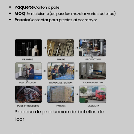
Paquete
Cartón o palé
MOQ
Un recipiente (se pueden mezclar varias botellas)
Precio
Contactar para precios al por mayor
Proceso de producción de botellas de
licor