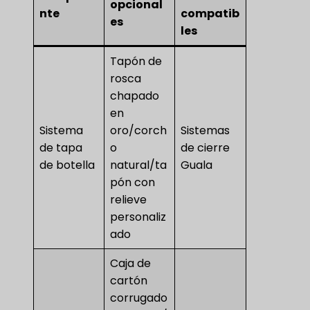
opcional
nte
compatib
es
les
Tapón de
rosca
chapado
en
Sistema
oro/corch
Sistemas
de tapa
o
de cierre
de botella
natural/ta
Guala
pón con
relieve
personaliz
ado
Caja de
cartón
corrugado