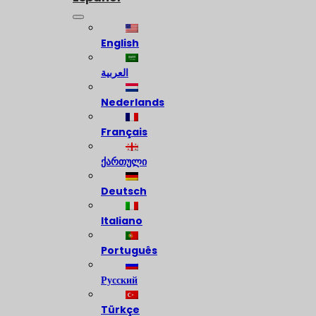
English
العربية
Nederlands
Français
ქართული
Deutsch
Italiano
Português
Русский
Türkçe