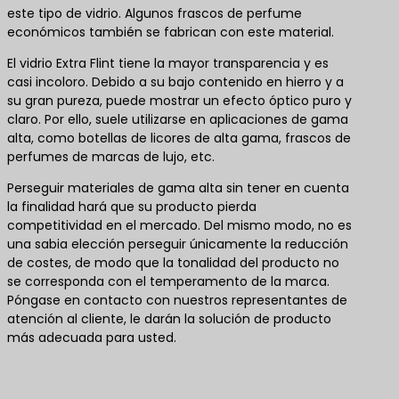
este tipo de vidrio. Algunos frascos de perfume
económicos también se fabrican con este material.
El vidrio Extra Flint tiene la mayor transparencia y es
casi incoloro. Debido a su bajo contenido en hierro y a
su gran pureza, puede mostrar un efecto óptico puro y
claro. Por ello, suele utilizarse en aplicaciones de gama
alta, como botellas de licores de alta gama, frascos de
perfumes de marcas de lujo, etc.
Perseguir materiales de gama alta sin tener en cuenta
la finalidad hará que su producto pierda
competitividad en el mercado. Del mismo modo, no es
una sabia elección perseguir únicamente la reducción
de costes, de modo que la tonalidad del producto no
se corresponda con el temperamento de la marca.
Póngase en contacto con nuestros representantes de
atención al cliente, le darán la solución de producto
más adecuada para usted.
Póngase en contacto con nosotros para obtener
las mejores soluciones de productos