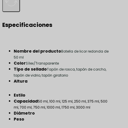
Especificaciones
Nombre del producto
Botella de licor redonda de
50 ml
Color
Sílex/Transparente
Tipo de sellado
Tapón de rosca, tapón de corcho,
tapón de vidrio, tapón giratorio
Altura
Estilo
Capacidad
50 ml, 100 ml, 125 ml, 250 ml, 375 ml, 500
ml, 700 ml, 750 ml, 1000 ml, 1750 ml, 3000 ml
Diámetro
Peso