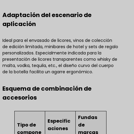
Adaptación del escenario de
aplicación
Ideal para el envasado de licores, vinos de colección
de edición limitada, minibares de hotel y sets de regalo
personalizados. Especialmente indicada para la
presentación de licores transparentes como whisky de
malta, vodka, tequila, etc., el diseño curvo del cuerpo
de la botella facilita un agarre ergonómico.
Esquema de combinación de
accesorios
Fundas
Especific
Tipo de
de
aciones
compone
marcas