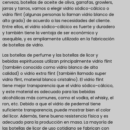
cerveza, botellas de aceite de oliva, garrafas, growlers,
jarras y tarros, vamos a elegir vidrio sódico-cálcico o
vidrio flint (algunas personas lo llaman vidrio blanco de
alto grado) de acuerdo a las necesidades del cliente.
Entre ellos, el vidrio sódico-cálcico es fuerte y duradero
y también tiene la ventaja de ser económico y
asequible, y es ampliamente utilizado en la fabricación
de botellas de vidrio.
Las botellas de perfume y las botellas de licor y
bebidas espirituosas utilizan principalmente vidrio flint
(también conocido como vidrio blanco de alta
calidad) o vidrio extra flint (también llamado super
vidrio flint, material blanco cristalino). El vidrio flint
tiene mejor transparencia que el vidrio sódico-cálcico,
y este material es adecuado para las bebidas
alcohólicas más comunes, como el vodka, el whisky, el
ron, etc. Debido a que el vidrio de pedernal tiene
suficiente transparencia, puede mostrar bien el color
del licor. Además, tiene buena resistencia física y es
adecuado para la producción en masa. La mayoría de
las botellas de licor de uso cotidiano se fabrican con