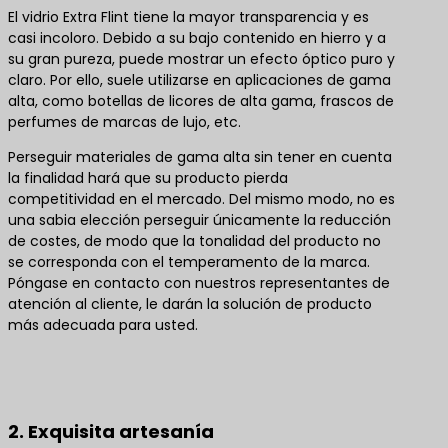
El vidrio Extra Flint tiene la mayor transparencia y es
casi incoloro. Debido a su bajo contenido en hierro y a
su gran pureza, puede mostrar un efecto óptico puro y
claro. Por ello, suele utilizarse en aplicaciones de gama
alta, como botellas de licores de alta gama, frascos de
perfumes de marcas de lujo, etc.
Perseguir materiales de gama alta sin tener en cuenta
la finalidad hará que su producto pierda
competitividad en el mercado. Del mismo modo, no es
una sabia elección perseguir únicamente la reducción
de costes, de modo que la tonalidad del producto no
se corresponda con el temperamento de la marca.
Póngase en contacto con nuestros representantes de
atención al cliente, le darán la solución de producto
más adecuada para usted.
Póngase en contacto con nosotros para obtener
las mejores soluciones de productos
2. Exquisita artesanía