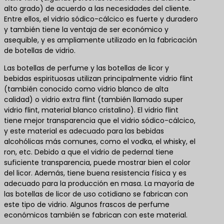
alto grado) de acuerdo a las necesidades del cliente.
Entre ellos, el vidrio sódico-cálcico es fuerte y duradero
y también tiene la ventaja de ser económico y
asequible, y es ampliamente utilizado en la fabricación
de botellas de vidrio.
Las botellas de perfume y las botellas de licor y
bebidas espirituosas utilizan principalmente vidrio flint
(también conocido como vidrio blanco de alta
calidad) o vidrio extra flint (también llamado super
vidrio flint, material blanco cristalino). El vidrio flint
tiene mejor transparencia que el vidrio sódico-cálcico,
y este material es adecuado para las bebidas
alcohólicas más comunes, como el vodka, el whisky, el
ron, etc. Debido a que el vidrio de pedernal tiene
suficiente transparencia, puede mostrar bien el color
del licor. Además, tiene buena resistencia física y es
adecuado para la producción en masa. La mayoría de
las botellas de licor de uso cotidiano se fabrican con
este tipo de vidrio. Algunos frascos de perfume
económicos también se fabrican con este material.