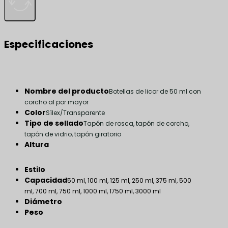
Especificaciones
Nombre del producto
Botellas de licor de 50 ml con
corcho al por mayor
Color
Sílex/Transparente
Tipo de sellado
Tapón de rosca, tapón de corcho,
tapón de vidrio, tapón giratorio
Altura
Estilo
Capacidad
50 ml, 100 ml, 125 ml, 250 ml, 375 ml, 500
ml, 700 ml, 750 ml, 1000 ml, 1750 ml, 3000 ml
Diámetro
Peso