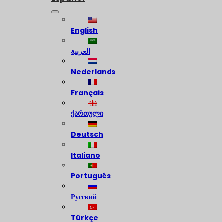
English
العربية
Nederlands
Français
ქართული
Deutsch
Italiano
Português
Русский
Türkçe