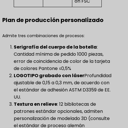
ón FSC
Plan de producción personalizado
Admite tres combinaciones de procesos:
Serigrafía del cuerpo de la botella
:
Cantidad mínima de pedido 1000 piezas,
error de coincidencia de color de la tarjeta
de colores Pantone ≤0,5%
​LOGOTIPO grabado con láser​
Profundidad
ajustable de 0,15 a 0,3 mm, de acuerdo con
el estándar de adhesión ASTM D3359 de EE.
UU.
Textura en relieve
​: 12 bibliotecas de
patrones estándar opcionales, admiten
personalización de modelado 3D (consulte
el estándar de proceso alemán