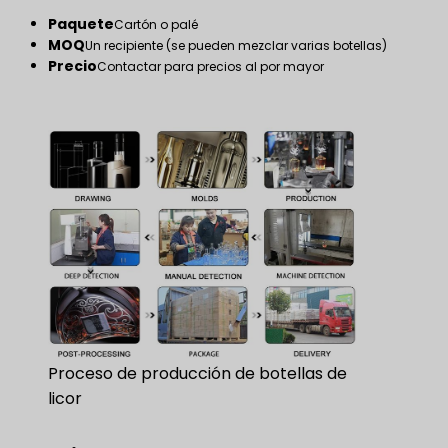
Paquete
Cartón o palé
MOQ
Un recipiente (se pueden mezclar varias botellas)
Precio
Contactar para precios al por mayor
Proceso de producción de botellas de
licor