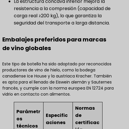
La estructura cóncava inferior mejora la
resistencia a la compresión (capacidad de
carga real ≥200 kg), lo que garantiza la
seguridad del transporte a larga distancia.
Embalajes preferidos para marcas
de vino globales
Este tipo de botella ha sido adoptado por reconocidos
productores de vino de hielo, como la bodega
canadiense Ice House y la austriaca Kracher. También
es apta para el llenado de Eiswein alemán y Sauternes
francés, y cumple con la norma europea EN 12724 para
vidrio en contacto con alimentos.
Normas
Parámetr
Especific
de
os
aciones
certificac
técnicos