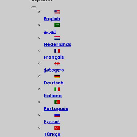
English
العربية
Nederlands
Français
ქართული
Deutsch
Italiano
Português
Русский
Türkçe