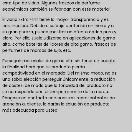
este tipo de vidrio. Algunos frascos de perfume
económicos también se fabrican con este material.
El vidrio Extra Flint tiene la mayor transparencia y es
casi incoloro. Debido a su bajo contenido en hierro y a
su gran pureza, puede mostrar un efecto óptico puro y
claro. Por ello, suele utilizarse en aplicaciones de gama
alta, como botellas de licores de alta gama, frascos de
perfumes de marcas de lujo, etc.
Perseguir materiales de gama alta sin tener en cuenta
la finalidad hará que su producto pierda
competitividad en el mercado. Del mismo modo, no es
una sabia elección perseguir únicamente la reducción
de costes, de modo que la tonalidad del producto no
se corresponda con el temperamento de la marca.
Póngase en contacto con nuestros representantes de
atención al cliente, le darán la solución de producto
más adecuada para usted.
Póngase en contacto con nosotros para obtener
las mejores soluciones de productos