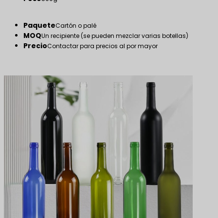
Paquete
Cartón o palé
MOQ
Un recipiente (se pueden mezclar varias botellas)
Precio
Contactar para precios al por mayor